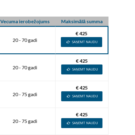
Vecuma ierobežojums
Maksimālā summa
€ 425
20 - 70 gadi
SAŅEMT NAUDU
€ 425
20 - 70 gadi
SAŅEMT NAUDU
€ 425
20 - 75 gadi
SAŅEMT NAUDU
€ 425
20 - 75 gadi
SAŅEMT NAUDU