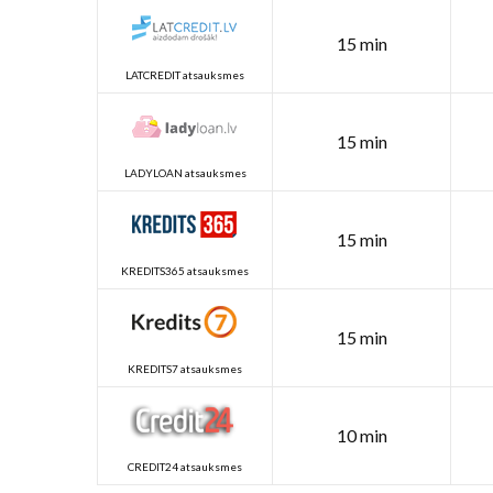
15 min
LATCREDIT atsauksmes
15 min
LADYLOAN atsauksmes
15 min
KREDITS365 atsauksmes
15 min
KREDITS7 atsauksmes
10 min
CREDIT24 atsauksmes