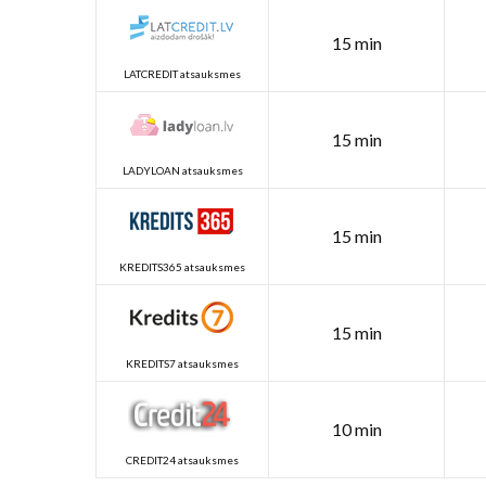
15 min
LATCREDIT atsauksmes
15 min
LADYLOAN atsauksmes
15 min
KREDITS365 atsauksmes
15 min
KREDITS7 atsauksmes
10 min
CREDIT24 atsauksmes