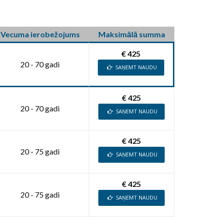
Vecuma ierobežojums
Maksimālā summa
€ 425
20 - 70 gadi
SAŅEMT NAUDU
€ 425
20 - 70 gadi
SAŅEMT NAUDU
€ 425
20 - 75 gadi
SAŅEMT NAUDU
€ 425
20 - 75 gadi
SAŅEMT NAUDU