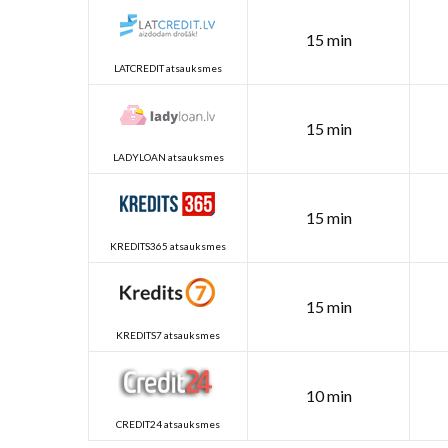
15 min
LATCREDIT atsauksmes
15 min
LADYLOAN atsauksmes
15 min
KREDITS365 atsauksmes
15 min
KREDITS7 atsauksmes
10 min
CREDIT24 atsauksmes