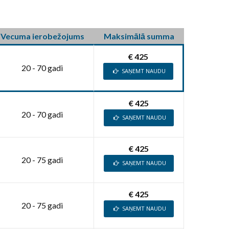
Vecuma ierobežojums
Maksimālā summa
€ 425
20 - 70 gadi
SAŅEMT NAUDU
€ 425
20 - 70 gadi
SAŅEMT NAUDU
€ 425
20 - 75 gadi
SAŅEMT NAUDU
€ 425
20 - 75 gadi
SAŅEMT NAUDU