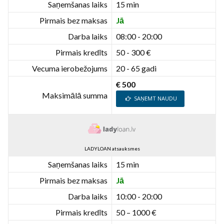
Saņemšanas laiks
15 min
Pirmais bez maksas
Jā
Darba laiks
08:00 - 20:00
Pirmais kredīts
50 - 300 €
Vecuma ierobežojums
20 - 65 gadi
€ 500
Maksimālā summa
SAŅEMT NAUDU
LADYLOAN atsauksmes
Saņemšanas laiks
15 min
Pirmais bez maksas
Jā
Darba laiks
10:00 - 20:00
Pirmais kredīts
50 – 1000 €