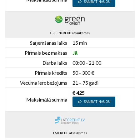
SAŅEMT NAUDU
GREENCREDIT atsauksmes
Saņemšanas laiks
15 min
Pirmais bez maksas
Jā
Darba laiks
08:00 - 21:00
Pirmais kredīts
50 - 300 €
Vecuma ierobežojums
21 – 75 gadi
€ 425
Maksimālā summa
SAŅEMT NAUDU
LATCREDIT atsauksmes