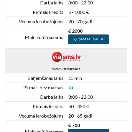
Darba laiks
8:00 - 22:00
Pirmais kredīts
5 - 1000 €
Vecuma ierobežojums
20 - 70 gadi
€ 2000
Maksimālā summa
SAŅEMT NAUDU
VIASMS atsauksmes
Saņemšanas laiks
15 min
Pirmais bez maksas
Jā
Darba laiks
8:00 - 22:00
Pirmais kredīts
50 - 350 €
Vecuma ierobežojums
20 - 65 gadi
€ 700
Maksimālā summa