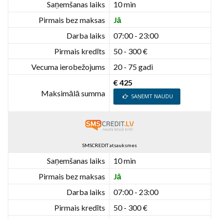
Saņemšanas laiks
10 min
Pirmais bez maksas
Jā
Darba laiks
07:00 - 23:00
Pirmais kredīts
50 - 300 €
Vecuma ierobežojums
20 - 75 gadi
€ 425
Maksimālā summa
SAŅEMT NAUDU
SMSCREDIT atsauksmes
Saņemšanas laiks
10 min
Pirmais bez maksas
Jā
Darba laiks
07:00 - 23:00
Pirmais kredīts
50 - 300 €