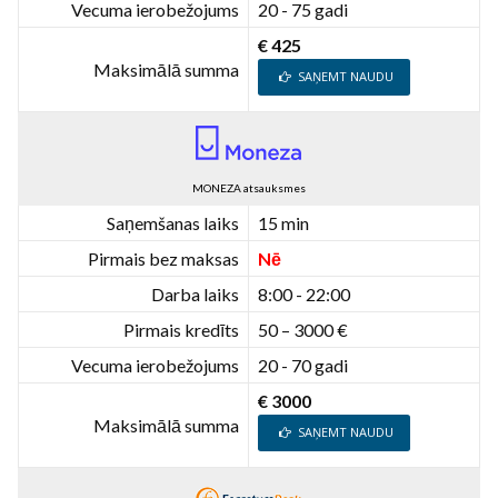
Vecuma ierobežojums
20 - 75 gadi
€ 425
Maksimālā summa
SAŅEMT NAUDU
MONEZA atsauksmes
Saņemšanas laiks
15 min
Pirmais bez maksas
Nē
Darba laiks
8:00 - 22:00
Pirmais kredīts
50 – 3000 €
Vecuma ierobežojums
20 - 70 gadi
€ 3000
Maksimālā summa
SAŅEMT NAUDU