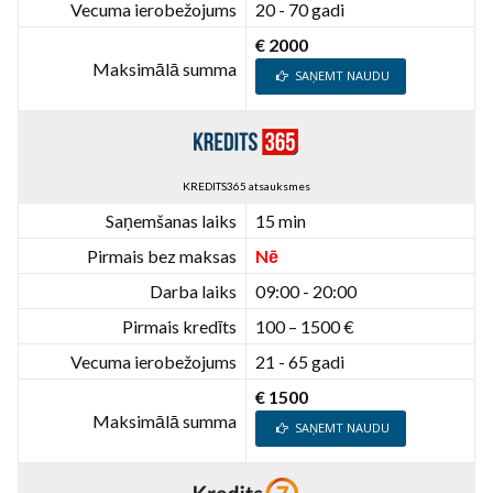
Vecuma ierobežojums
20 - 70 gadi
€ 2000
Maksimālā summa
SAŅEMT NAUDU
KREDITS365 atsauksmes
Saņemšanas laiks
15 min
Pirmais bez maksas
Nē
Darba laiks
09:00 - 20:00
Pirmais kredīts
100 – 1500 €
Vecuma ierobežojums
21 - 65 gadi
€ 1500
Maksimālā summa
SAŅEMT NAUDU