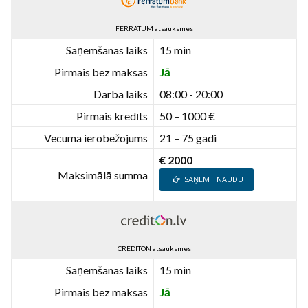
FERRATUM atsauksmes
Saņemšanas laiks
15 min
Pirmais bez maksas
Jā
Darba laiks
08:00 - 20:00
Pirmais kredīts
50 – 1000 €
Vecuma ierobežojums
21 – 75 gadi
€ 2000
Maksimālā summa
SAŅEMT NAUDU
CREDITON atsauksmes
Saņemšanas laiks
15 min
Pirmais bez maksas
Jā