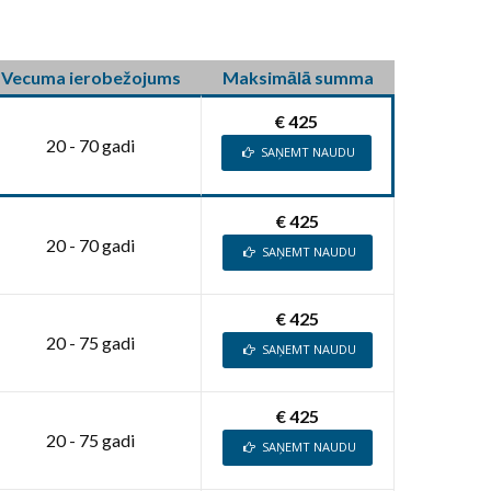
Vecuma ierobežojums
Maksimālā summa
€ 425
20 - 70 gadi
SAŅEMT NAUDU
€ 425
20 - 70 gadi
SAŅEMT NAUDU
€ 425
20 - 75 gadi
SAŅEMT NAUDU
€ 425
20 - 75 gadi
SAŅEMT NAUDU