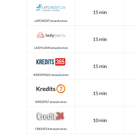
15 min
LATCREDIT atsauksmes
15 min
LADYLOAN atsauksmes
15 min
KREDITS365 atsauksmes
15 min
KREDITS7 atsauksmes
10 min
CREDIT24 atsauksmes