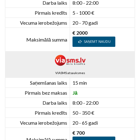
Darba laiks
8:00 - 22:00
Pirmais kredīts
5 - 1000 €
Vecuma ierobežojums
20 - 70 gadi
€ 2000
Maksimālā summa
SAŅEMT NAUDU
VIASMS atsauksmes
Saņemšanas laiks
15 min
Pirmais bez maksas
Jā
Darba laiks
8:00 - 22:00
Pirmais kredīts
50 - 350 €
Vecuma ierobežojums
20 - 65 gadi
€ 700
Maksimālā summa