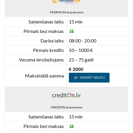
FERRATUM atsauksmes
Saņemšanas laiks
15 min
Pirmais bez maksas
Jā
Darba laiks
08:00 - 20:00
Pirmais kredīts
50 – 1000 €
Vecuma ierobežojums
21 – 75 gadi
€ 2000
Maksimālā summa
SAŅEMT NAUDU
CREDITON atsauksmes
Saņemšanas laiks
15 min
Pirmais bez maksas
Jā