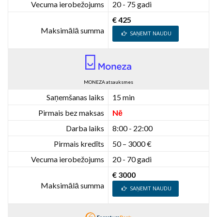
Vecuma ierobežojums
20 - 75 gadi
€ 425
Maksimālā summa
SAŅEMT NAUDU
MONEZA atsauksmes
Saņemšanas laiks
15 min
Pirmais bez maksas
Nē
Darba laiks
8:00 - 22:00
Pirmais kredīts
50 – 3000 €
Vecuma ierobežojums
20 - 70 gadi
€ 3000
Maksimālā summa
SAŅEMT NAUDU