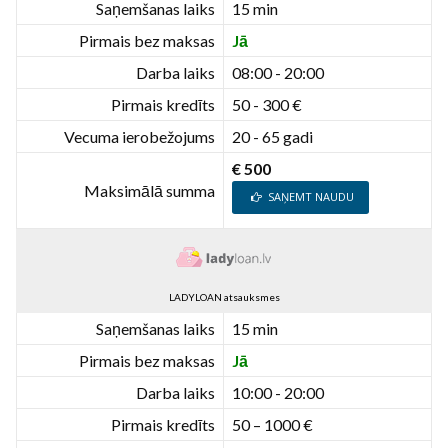
Saņemšanas laiks
15 min
Pirmais bez maksas
Jā
Darba laiks
08:00 - 20:00
Pirmais kredīts
50 - 300 €
Vecuma ierobežojums
20 - 65 gadi
€ 500
Maksimālā summa
SAŅEMT NAUDU
LADYLOAN atsauksmes
Saņemšanas laiks
15 min
Pirmais bez maksas
Jā
Darba laiks
10:00 - 20:00
Pirmais kredīts
50 – 1000 €