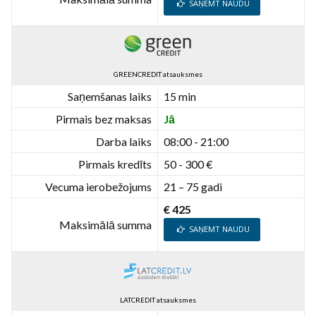
SAŅEMT NAUDU
GREENCREDIT atsauksmes
Saņemšanas laiks
15 min
Pirmais bez maksas
Jā
Darba laiks
08:00 - 21:00
Pirmais kredīts
50 - 300 €
Vecuma ierobežojums
21 – 75 gadi
€ 425
Maksimālā summa
SAŅEMT NAUDU
LATCREDIT atsauksmes