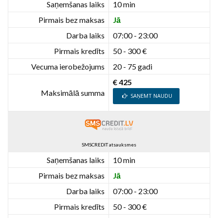
Saņemšanas laiks
10 min
Pirmais bez maksas
Jā
Darba laiks
07:00 - 23:00
Pirmais kredīts
50 - 300 €
Vecuma ierobežojums
20 - 75 gadi
€ 425
Maksimālā summa
SAŅEMT NAUDU
SMSCREDIT atsauksmes
Saņemšanas laiks
10 min
Pirmais bez maksas
Jā
Darba laiks
07:00 - 23:00
Pirmais kredīts
50 - 300 €