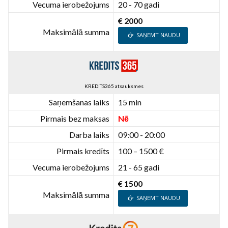
Vecuma ierobežojums
20 - 70 gadi
€ 2000
Maksimālā summa
SAŅEMT NAUDU
KREDITS365 atsauksmes
Saņemšanas laiks
15 min
Pirmais bez maksas
Nē
Darba laiks
09:00 - 20:00
Pirmais kredīts
100 – 1500 €
Vecuma ierobežojums
21 - 65 gadi
€ 1500
Maksimālā summa
SAŅEMT NAUDU