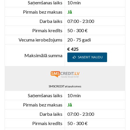
Saņemšanas laiks
10 min
Pirmais bez maksas
Jā
Darba laiks
07:00 - 23:00
Pirmais kredīts
50 - 300 €
Vecuma ierobežojums
20 - 75 gadi
€ 425
Maksimālā summa
SAŅEMT NAUDU
SMSCREDIT atsauksmes
Saņemšanas laiks
10 min
Pirmais bez maksas
Jā
Darba laiks
07:00 - 23:00
Pirmais kredīts
50 - 300 €