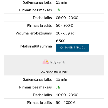
Saņemšanas laiks
15 min
Pirmais bez maksas
Jā
Darba laiks
08:00 - 20:00
Pirmais kredīts
50 - 300 €
Vecuma ierobežojums
20 - 65 gadi
€ 500
Maksimālā summa
SAŅEMT NAUDU
LADYLOAN atsauksmes
Saņemšanas laiks
15 min
Pirmais bez maksas
Jā
Darba laiks
10:00 - 20:00
Pirmais kredīts
50 – 1000 €