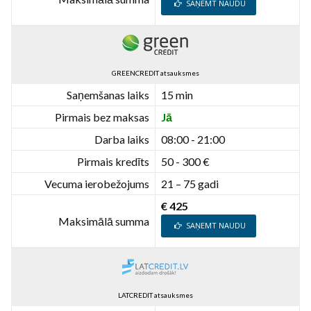
SAŅEMT NAUDU
GREENCREDIT atsauksmes
Saņemšanas laiks
15 min
Pirmais bez maksas
Jā
Darba laiks
08:00 - 21:00
Pirmais kredīts
50 - 300 €
Vecuma ierobežojums
21 – 75 gadi
€ 425
Maksimālā summa
SAŅEMT NAUDU
LATCREDIT atsauksmes