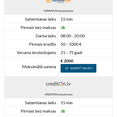
FERRATUM atsauksmes
Saņemšanas laiks
15 min
Pirmais bez maksas
Jā
Darba laiks
08:00 - 20:00
Pirmais kredīts
50 – 1000 €
Vecuma ierobežojums
21 – 75 gadi
€ 2000
Maksimālā summa
SAŅEMT NAUDU
CREDITON atsauksmes
Saņemšanas laiks
15 min
Pirmais bez maksas
Jā