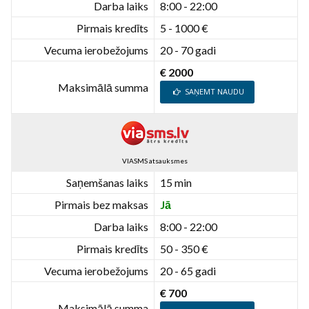
Darba laiks
8:00 - 22:00
Pirmais kredīts
5 - 1000 €
Vecuma ierobežojums
20 - 70 gadi
€ 2000
Maksimālā summa
SAŅEMT NAUDU
VIASMS atsauksmes
Saņemšanas laiks
15 min
Pirmais bez maksas
Jā
Darba laiks
8:00 - 22:00
Pirmais kredīts
50 - 350 €
Vecuma ierobežojums
20 - 65 gadi
€ 700
Maksimālā summa