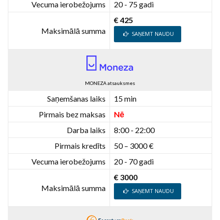
Vecuma ierobežojums
20 - 75 gadi
€ 425
Maksimālā summa
SAŅEMT NAUDU
MONEZA atsauksmes
Saņemšanas laiks
15 min
Pirmais bez maksas
Nē
Darba laiks
8:00 - 22:00
Pirmais kredīts
50 – 3000 €
Vecuma ierobežojums
20 - 70 gadi
€ 3000
Maksimālā summa
SAŅEMT NAUDU