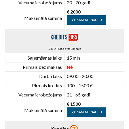
Vecuma ierobežojums
20 - 70 gadi
€ 2000
Maksimālā summa
SAŅEMT NAUDU
KREDITS365 atsauksmes
Saņemšanas laiks
15 min
Pirmais bez maksas
Nē
Darba laiks
09:00 - 20:00
Pirmais kredīts
100 – 1500 €
Vecuma ierobežojums
21 - 65 gadi
€ 1500
Maksimālā summa
SAŅEMT NAUDU