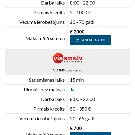
Darba laiks
8:00 - 22:00
Pirmais kredīts
5 - 1000 €
Vecuma ierobežojums
20 - 70 gadi
€ 2000
Maksimālā summa
SAŅEMT NAUDU
VIASMS atsauksmes
Saņemšanas laiks
15 min
Pirmais bez maksas
Jā
Darba laiks
8:00 - 22:00
Pirmais kredīts
50 - 350 €
Vecuma ierobežojums
20 - 65 gadi
€ 700
Maksimālā summa