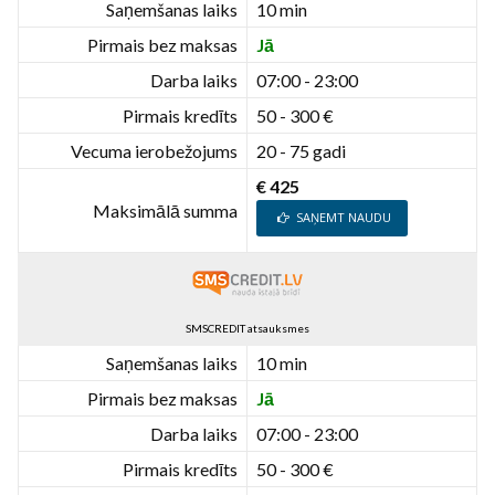
Saņemšanas laiks
10 min
Pirmais bez maksas
Jā
Darba laiks
07:00 - 23:00
Pirmais kredīts
50 - 300 €
Vecuma ierobežojums
20 - 75 gadi
€ 425
Maksimālā summa
SAŅEMT NAUDU
SMSCREDIT atsauksmes
Saņemšanas laiks
10 min
Pirmais bez maksas
Jā
Darba laiks
07:00 - 23:00
Pirmais kredīts
50 - 300 €