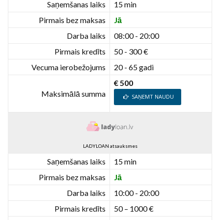
Saņemšanas laiks
15 min
Pirmais bez maksas
Jā
Darba laiks
08:00 - 20:00
Pirmais kredīts
50 - 300 €
Vecuma ierobežojums
20 - 65 gadi
€ 500
Maksimālā summa
SAŅEMT NAUDU
LADYLOAN atsauksmes
Saņemšanas laiks
15 min
Pirmais bez maksas
Jā
Darba laiks
10:00 - 20:00
Pirmais kredīts
50 – 1000 €