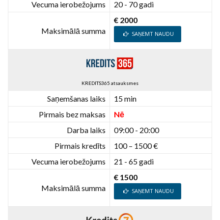
Vecuma ierobežojums
20 - 70 gadi
€ 2000
Maksimālā summa
SAŅEMT NAUDU
KREDITS365 atsauksmes
Saņemšanas laiks
15 min
Pirmais bez maksas
Nē
Darba laiks
09:00 - 20:00
Pirmais kredīts
100 – 1500 €
Vecuma ierobežojums
21 - 65 gadi
€ 1500
Maksimālā summa
SAŅEMT NAUDU