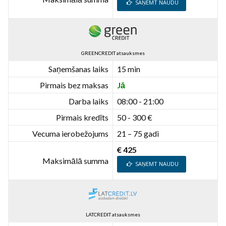
SAŅEMT NAUDU
GREENCREDIT atsauksmes
Saņemšanas laiks
15 min
Pirmais bez maksas
Jā
Darba laiks
08:00 - 21:00
Pirmais kredīts
50 - 300 €
Vecuma ierobežojums
21 – 75 gadi
€ 425
Maksimālā summa
SAŅEMT NAUDU
LATCREDIT atsauksmes