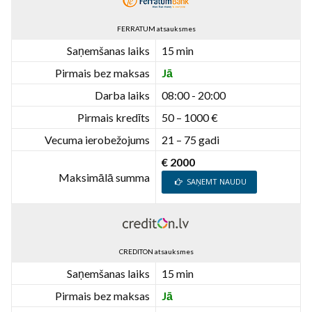
FERRATUM atsauksmes
Saņemšanas laiks
15 min
Pirmais bez maksas
Jā
Darba laiks
08:00 - 20:00
Pirmais kredīts
50 – 1000 €
Vecuma ierobežojums
21 – 75 gadi
€ 2000
Maksimālā summa
SAŅEMT NAUDU
CREDITON atsauksmes
Saņemšanas laiks
15 min
Pirmais bez maksas
Jā