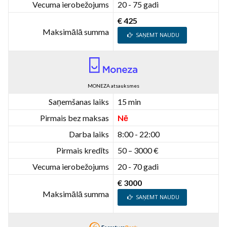
Vecuma ierobežojums
20 - 75 gadi
€ 425
Maksimālā summa
SAŅEMT NAUDU
MONEZA atsauksmes
Saņemšanas laiks
15 min
Pirmais bez maksas
Nē
Darba laiks
8:00 - 22:00
Pirmais kredīts
50 – 3000 €
Vecuma ierobežojums
20 - 70 gadi
€ 3000
Maksimālā summa
SAŅEMT NAUDU