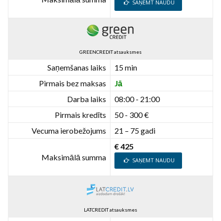
SAŅEMT NAUDU
GREENCREDIT atsauksmes
Saņemšanas laiks
15 min
Pirmais bez maksas
Jā
Darba laiks
08:00 - 21:00
Pirmais kredīts
50 - 300 €
Vecuma ierobežojums
21 – 75 gadi
€ 425
Maksimālā summa
SAŅEMT NAUDU
LATCREDIT atsauksmes