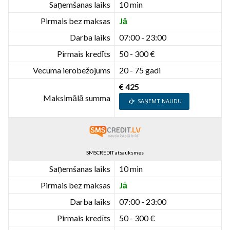
Saņemšanas laiks
10 min
Pirmais bez maksas
Jā
Darba laiks
07:00 - 23:00
Pirmais kredīts
50 - 300 €
Vecuma ierobežojums
20 - 75 gadi
€ 425
Maksimālā summa
SAŅEMT NAUDU
SMSCREDIT atsauksmes
Saņemšanas laiks
10 min
Pirmais bez maksas
Jā
Darba laiks
07:00 - 23:00
Pirmais kredīts
50 - 300 €