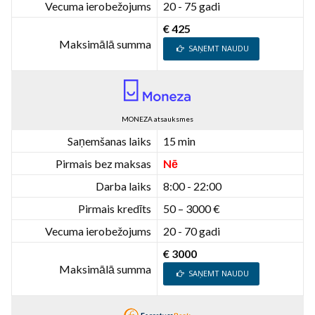
Vecuma ierobežojums
20 - 75 gadi
€ 425
Maksimālā summa
SAŅEMT NAUDU
MONEZA atsauksmes
Saņemšanas laiks
15 min
Pirmais bez maksas
Nē
Darba laiks
8:00 - 22:00
Pirmais kredīts
50 – 3000 €
Vecuma ierobežojums
20 - 70 gadi
€ 3000
Maksimālā summa
SAŅEMT NAUDU