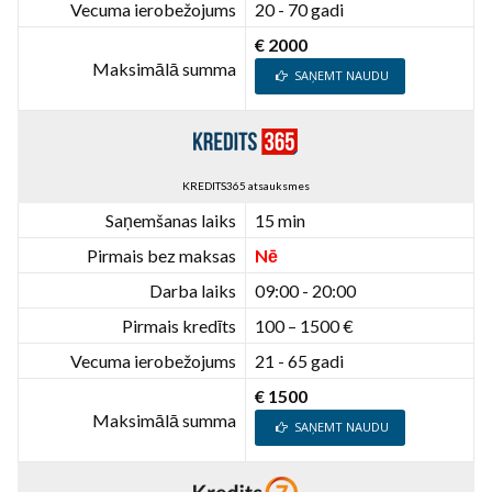
Vecuma ierobežojums
20 - 70 gadi
€ 2000
Maksimālā summa
SAŅEMT NAUDU
KREDITS365 atsauksmes
Saņemšanas laiks
15 min
Pirmais bez maksas
Nē
Darba laiks
09:00 - 20:00
Pirmais kredīts
100 – 1500 €
Vecuma ierobežojums
21 - 65 gadi
€ 1500
Maksimālā summa
SAŅEMT NAUDU