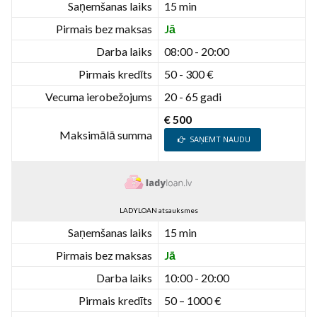
Saņemšanas laiks
15 min
Pirmais bez maksas
Jā
Darba laiks
08:00 - 20:00
Pirmais kredīts
50 - 300 €
Vecuma ierobežojums
20 - 65 gadi
€ 500
Maksimālā summa
SAŅEMT NAUDU
LADYLOAN atsauksmes
Saņemšanas laiks
15 min
Pirmais bez maksas
Jā
Darba laiks
10:00 - 20:00
Pirmais kredīts
50 – 1000 €