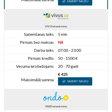
SAŅEMT NAUDU
VIVUS atsauksmes
Saņemšanas laiks
5 min
Pirmais bez maksas
Nē
Darba laiks
07:00 - 23:00
Pirmais kredīts
50 - 1500 €
Vecuma ierobežojums
20 - 70 gadi
€ 425
Maksimālā summa
SAŅEMT NAUDU
ONDO atsauksmes