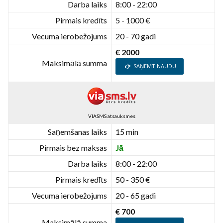
Darba laiks
8:00 - 22:00
Pirmais kredīts
5 - 1000 €
Vecuma ierobežojums
20 - 70 gadi
€ 2000
Maksimālā summa
SAŅEMT NAUDU
VIASMS atsauksmes
Saņemšanas laiks
15 min
Pirmais bez maksas
Jā
Darba laiks
8:00 - 22:00
Pirmais kredīts
50 - 350 €
Vecuma ierobežojums
20 - 65 gadi
€ 700
Maksimālā summa