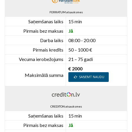
FERRATUM atsauksmes
Saņemšanas laiks
15 min
Pirmais bez maksas
Jā
Darba laiks
08:00 - 20:00
Pirmais kredīts
50 – 1000 €
Vecuma ierobežojums
21 – 75 gadi
€ 2000
Maksimālā summa
SAŅEMT NAUDU
CREDITON atsauksmes
Saņemšanas laiks
15 min
Pirmais bez maksas
Jā