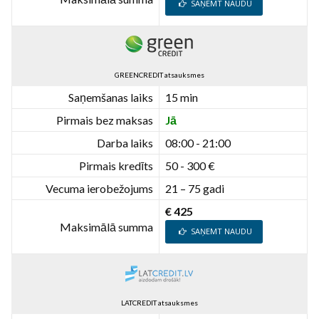
SAŅEMT NAUDU
GREENCREDIT atsauksmes
Saņemšanas laiks
15 min
Pirmais bez maksas
Jā
Darba laiks
08:00 - 21:00
Pirmais kredīts
50 - 300 €
Vecuma ierobežojums
21 – 75 gadi
€ 425
Maksimālā summa
SAŅEMT NAUDU
LATCREDIT atsauksmes