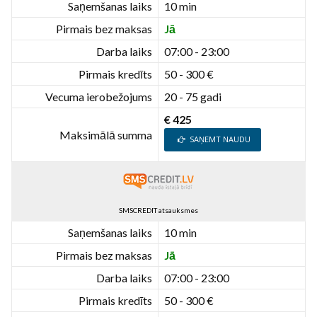
Saņemšanas laiks
10 min
Pirmais bez maksas
Jā
Darba laiks
07:00 - 23:00
Pirmais kredīts
50 - 300 €
Vecuma ierobežojums
20 - 75 gadi
€ 425
Maksimālā summa
SAŅEMT NAUDU
SMSCREDIT atsauksmes
Saņemšanas laiks
10 min
Pirmais bez maksas
Jā
Darba laiks
07:00 - 23:00
Pirmais kredīts
50 - 300 €