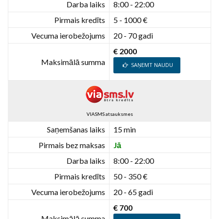
Darba laiks
8:00 - 22:00
Pirmais kredīts
5 - 1000 €
Vecuma ierobežojums
20 - 70 gadi
€ 2000
Maksimālā summa
SAŅEMT NAUDU
VIASMS atsauksmes
Saņemšanas laiks
15 min
Pirmais bez maksas
Jā
Darba laiks
8:00 - 22:00
Pirmais kredīts
50 - 350 €
Vecuma ierobežojums
20 - 65 gadi
€ 700
Maksimālā summa