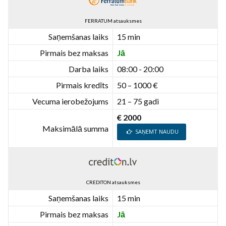
FERRATUM atsauksmes
Saņemšanas laiks
15 min
Pirmais bez maksas
Jā
Darba laiks
08:00 - 20:00
Pirmais kredīts
50 – 1000 €
Vecuma ierobežojums
21 – 75 gadi
€ 2000
Maksimālā summa
SAŅEMT NAUDU
CREDITON atsauksmes
Saņemšanas laiks
15 min
Pirmais bez maksas
Jā