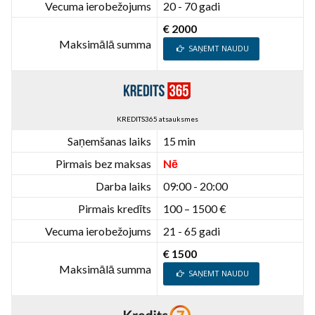
Vecuma ierobežojums
20 - 70 gadi
€ 2000
Maksimālā summa
SAŅEMT NAUDU
KREDITS365 atsauksmes
Saņemšanas laiks
15 min
Pirmais bez maksas
Nē
Darba laiks
09:00 - 20:00
Pirmais kredīts
100 – 1500 €
Vecuma ierobežojums
21 - 65 gadi
€ 1500
Maksimālā summa
SAŅEMT NAUDU