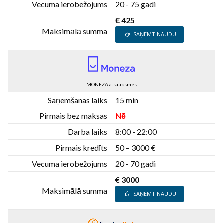
Vecuma ierobežojums
20 - 75 gadi
€ 425
Maksimālā summa
SAŅEMT NAUDU
MONEZA atsauksmes
Saņemšanas laiks
15 min
Pirmais bez maksas
Nē
Darba laiks
8:00 - 22:00
Pirmais kredīts
50 – 3000 €
Vecuma ierobežojums
20 - 70 gadi
€ 3000
Maksimālā summa
SAŅEMT NAUDU