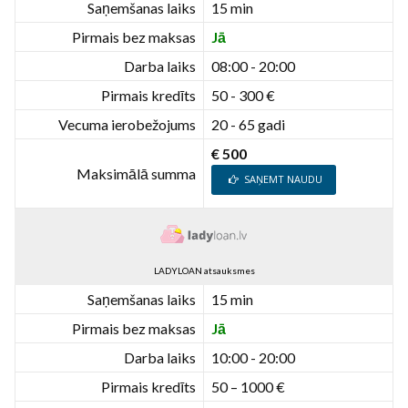
Saņemšanas laiks
15 min
Pirmais bez maksas
Jā
Darba laiks
08:00 - 20:00
Pirmais kredīts
50 - 300 €
Vecuma ierobežojums
20 - 65 gadi
€ 500
Maksimālā summa
SAŅEMT NAUDU
LADYLOAN atsauksmes
Saņemšanas laiks
15 min
Pirmais bez maksas
Jā
Darba laiks
10:00 - 20:00
Pirmais kredīts
50 – 1000 €