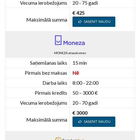
Vecuma ierobežojums
20 - 75 gadi
€ 425
Maksimālā summa
SAŅEMT NAUDU
MONEZA atsauksmes
Saņemšanas laiks
15 min
Pirmais bez maksas
Nē
Darba laiks
8:00 - 22:00
Pirmais kredīts
50 – 3000 €
Vecuma ierobežojums
20 - 70 gadi
€ 3000
Maksimālā summa
SAŅEMT NAUDU