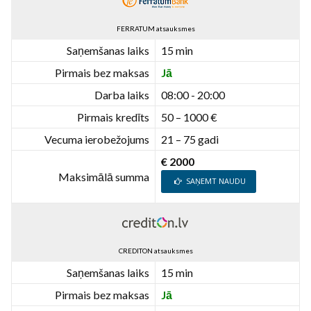
FERRATUM atsauksmes
Saņemšanas laiks
15 min
Pirmais bez maksas
Jā
Darba laiks
08:00 - 20:00
Pirmais kredīts
50 – 1000 €
Vecuma ierobežojums
21 – 75 gadi
€ 2000
Maksimālā summa
SAŅEMT NAUDU
CREDITON atsauksmes
Saņemšanas laiks
15 min
Pirmais bez maksas
Jā