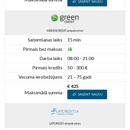
SAŅEMT NAUDU
GREENCREDIT atsauksmes
Saņemšanas laiks
15 min
Pirmais bez maksas
Jā
Darba laiks
08:00 - 21:00
Pirmais kredīts
50 - 300 €
Vecuma ierobežojums
21 – 75 gadi
€ 425
Maksimālā summa
SAŅEMT NAUDU
LATCREDIT atsauksmes