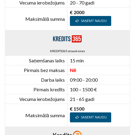
Vecuma ierobežojums
20 - 70 gadi
€ 2000
Maksimālā summa
SAŅEMT NAUDU
KREDITS365 atsauksmes
Saņemšanas laiks
15 min
Pirmais bez maksas
Nē
Darba laiks
09:00 - 20:00
Pirmais kredīts
100 – 1500 €
Vecuma ierobežojums
21 - 65 gadi
€ 1500
Maksimālā summa
SAŅEMT NAUDU