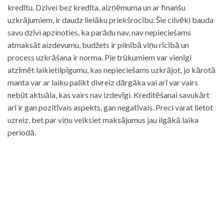
kredītu. Dzīvei bez kredīta, aizņēmuma un ar finanšu
uzkrājumiem, ir daudz lielāku priekšrocību. Šie cilvēki bauda
savu dzīvi apzinoties, ka parādu nav, nav nepieciešams
atmaksāt aizdevumu, budžets ir pilnībā viņu rīcībā un
process uzkrāšana ir norma. Pie trūkumiem var vienīgi
atzīmēt laikietilpīgumu, kas nepieciešams uzkrājot, jo kārotā
manta var ar laiku palikt divreiz dārgāka vai arī var vairs
nebūt aktuāla, kas vairs nav izdevīgi. Kreditēšanai savukārt
arī ir gan pozitīvais aspekts, gan negatīvais. Preci varat lietot
uzreiz, bet par viņu veiksiet maksājumus jau ilgākā laika
periodā.