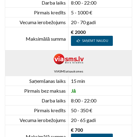
Darba laiks
8:00 - 22:00
Pirmais kredīts
5 - 1000 €
Vecuma ierobežojums
20 - 70 gadi
€ 2000
Maksimālā summa
SAŅEMT NAUDU
VIASMS atsauksmes
Saņemšanas laiks
15 min
Pirmais bez maksas
Jā
Darba laiks
8:00 - 22:00
Pirmais kredīts
50 - 350 €
Vecuma ierobežojums
20 - 65 gadi
€ 700
Maksimālā summa