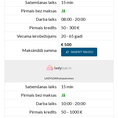
Saņemšanas laiks
15 min
Pirmais bez maksas
Jā
Darba laiks
08:00 - 20:00
Pirmais kredīts
50 - 300 €
Vecuma ierobežojums
20 - 65 gadi
€ 500
Maksimālā summa
SAŅEMT NAUDU
LADYLOAN atsauksmes
Saņemšanas laiks
15 min
Pirmais bez maksas
Jā
Darba laiks
10:00 - 20:00
Pirmais kredīts
50 – 1000 €