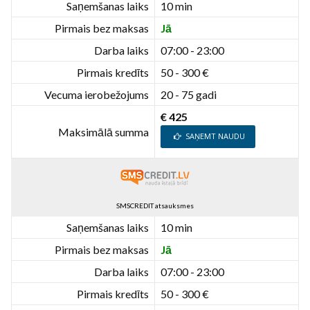
Saņemšanas laiks
10 min
Pirmais bez maksas
Jā
Darba laiks
07:00 - 23:00
Pirmais kredīts
50 - 300 €
Vecuma ierobežojums
20 - 75 gadi
€ 425
Maksimālā summa
SAŅEMT NAUDU
SMSCREDIT atsauksmes
Saņemšanas laiks
10 min
Pirmais bez maksas
Jā
Darba laiks
07:00 - 23:00
Pirmais kredīts
50 - 300 €