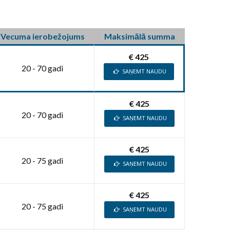
Vecuma ierobežojums
Maksimālā summa
€ 425
20 - 70 gadi
SAŅEMT NAUDU
€ 425
20 - 70 gadi
SAŅEMT NAUDU
€ 425
20 - 75 gadi
SAŅEMT NAUDU
€ 425
20 - 75 gadi
SAŅEMT NAUDU