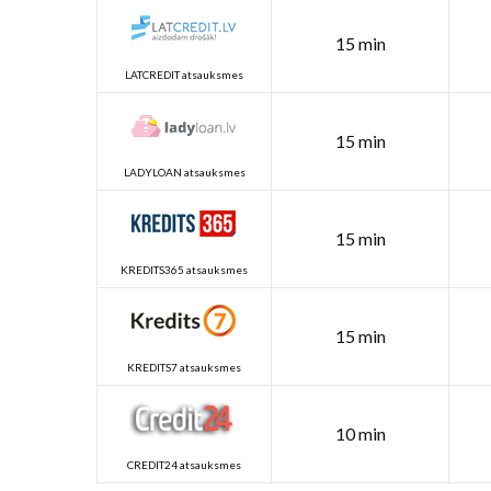
15 min
LATCREDIT atsauksmes
15 min
LADYLOAN atsauksmes
15 min
KREDITS365 atsauksmes
15 min
KREDITS7 atsauksmes
10 min
CREDIT24 atsauksmes