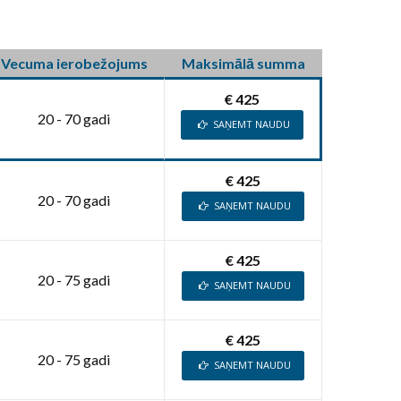
Vecuma ierobežojums
Maksimālā summa
€ 425
20 - 70 gadi
SAŅEMT NAUDU
€ 425
20 - 70 gadi
SAŅEMT NAUDU
€ 425
20 - 75 gadi
SAŅEMT NAUDU
€ 425
20 - 75 gadi
SAŅEMT NAUDU