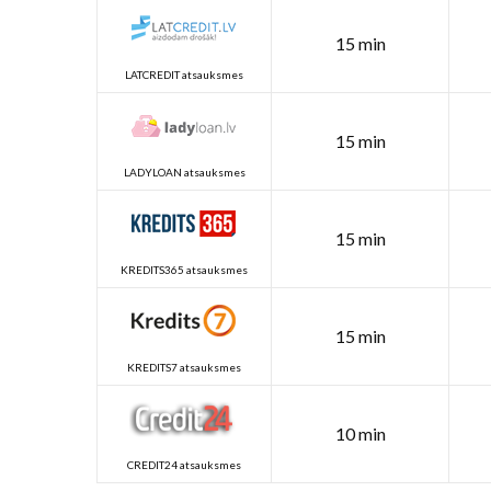
15 min
LATCREDIT atsauksmes
15 min
LADYLOAN atsauksmes
15 min
KREDITS365 atsauksmes
15 min
KREDITS7 atsauksmes
10 min
CREDIT24 atsauksmes