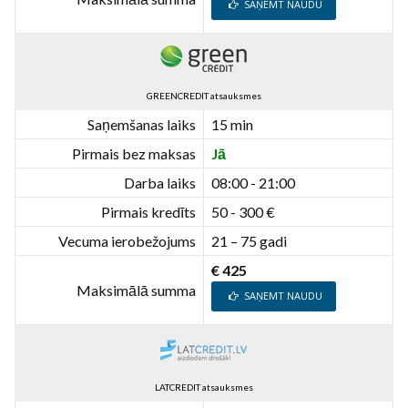
SAŅEMT NAUDU
GREENCREDIT atsauksmes
Saņemšanas laiks
15 min
Pirmais bez maksas
Jā
Darba laiks
08:00 - 21:00
Pirmais kredīts
50 - 300 €
Vecuma ierobežojums
21 – 75 gadi
€ 425
Maksimālā summa
SAŅEMT NAUDU
LATCREDIT atsauksmes