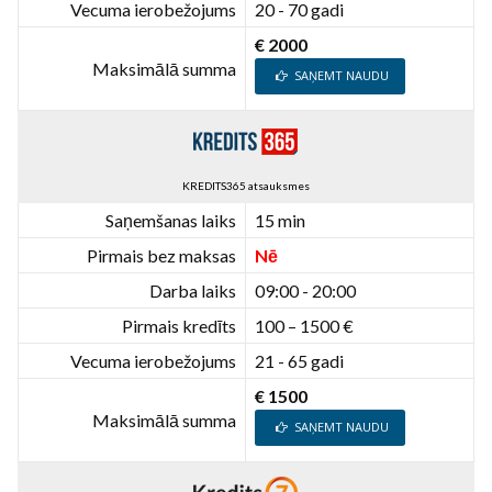
Vecuma ierobežojums
20 - 70 gadi
€ 2000
Maksimālā summa
SAŅEMT NAUDU
KREDITS365 atsauksmes
Saņemšanas laiks
15 min
Pirmais bez maksas
Nē
Darba laiks
09:00 - 20:00
Pirmais kredīts
100 – 1500 €
Vecuma ierobežojums
21 - 65 gadi
€ 1500
Maksimālā summa
SAŅEMT NAUDU