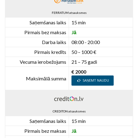
FERRATUM atsauksmes
Saņemšanas laiks
15 min
Pirmais bez maksas
Jā
Darba laiks
08:00 - 20:00
Pirmais kredīts
50 – 1000 €
Vecuma ierobežojums
21 – 75 gadi
€ 2000
Maksimālā summa
SAŅEMT NAUDU
CREDITON atsauksmes
Saņemšanas laiks
15 min
Pirmais bez maksas
Jā