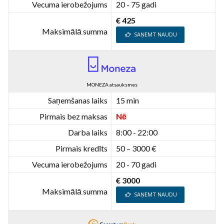
Vecuma ierobežojums
20 - 75 gadi
€ 425
Maksimālā summa
SAŅEMT NAUDU
MONEZA atsauksmes
Saņemšanas laiks
15 min
Pirmais bez maksas
Nē
Darba laiks
8:00 - 22:00
Pirmais kredīts
50 – 3000 €
Vecuma ierobežojums
20 - 70 gadi
€ 3000
Maksimālā summa
SAŅEMT NAUDU