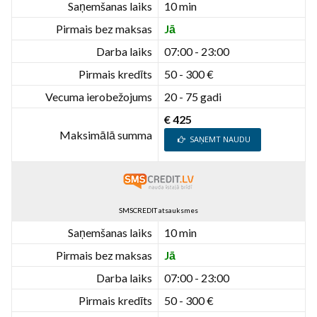
Saņemšanas laiks
10 min
Pirmais bez maksas
Jā
Darba laiks
07:00 - 23:00
Pirmais kredīts
50 - 300 €
Vecuma ierobežojums
20 - 75 gadi
€ 425
Maksimālā summa
SAŅEMT NAUDU
SMSCREDIT atsauksmes
Saņemšanas laiks
10 min
Pirmais bez maksas
Jā
Darba laiks
07:00 - 23:00
Pirmais kredīts
50 - 300 €