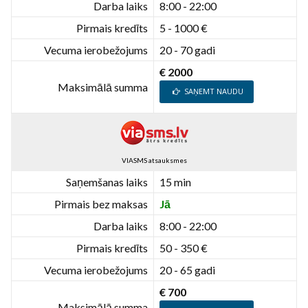
Darba laiks
8:00 - 22:00
Pirmais kredīts
5 - 1000 €
Vecuma ierobežojums
20 - 70 gadi
€ 2000
Maksimālā summa
SAŅEMT NAUDU
VIASMS atsauksmes
Saņemšanas laiks
15 min
Pirmais bez maksas
Jā
Darba laiks
8:00 - 22:00
Pirmais kredīts
50 - 350 €
Vecuma ierobežojums
20 - 65 gadi
€ 700
Maksimālā summa