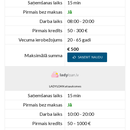
Saņemšanas laiks
15 min
Pirmais bez maksas
Jā
Darba laiks
08:00 - 20:00
Pirmais kredīts
50 - 300 €
Vecuma ierobežojums
20 - 65 gadi
€ 500
Maksimālā summa
SAŅEMT NAUDU
LADYLOAN atsauksmes
Saņemšanas laiks
15 min
Pirmais bez maksas
Jā
Darba laiks
10:00 - 20:00
Pirmais kredīts
50 – 1000 €