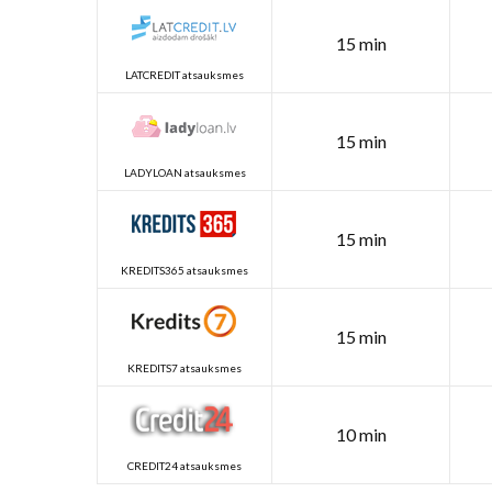
15 min
LATCREDIT atsauksmes
15 min
LADYLOAN atsauksmes
15 min
KREDITS365 atsauksmes
15 min
KREDITS7 atsauksmes
10 min
CREDIT24 atsauksmes