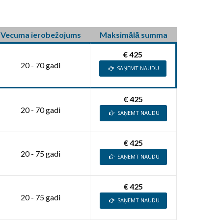
Vecuma ierobežojums
Maksimālā summa
€ 425
20 - 70 gadi
SAŅEMT NAUDU
€ 425
20 - 70 gadi
SAŅEMT NAUDU
€ 425
20 - 75 gadi
SAŅEMT NAUDU
€ 425
20 - 75 gadi
SAŅEMT NAUDU