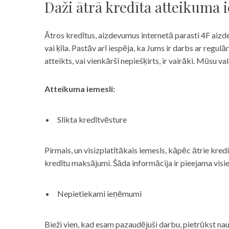
Daži ātrā kredīta atteikuma 
Ātros kredītus, aizdevumus internetā parasti 4F aizd
vai ķīla. Pastāv arī iespēja, ka Jums ir darbs ar reg
atteikts, vai vienkārši nepiešķirts, ir vairāki. Mūsu
Atteikuma iemesli:
Slikta kredītvēsture
Pirmais, un visizplatītākais iemesls, kāpēc ātrie kre
kredītu maksājumi. Šāda informācija ir pieejama visi
Nepietiekami ieņēmumi
Bieži vien, kad esam pazaudējuši darbu, pietrūkst nau