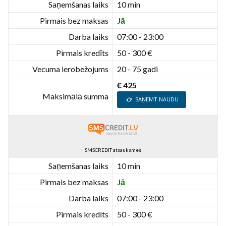
Saņemšanas laiks
10 min
Pirmais bez maksas
Jā
Darba laiks
07:00 - 23:00
Pirmais kredīts
50 - 300 €
Vecuma ierobežojums
20 - 75 gadi
€ 425
Maksimālā summa
SAŅEMT NAUDU
SMSCREDIT atsauksmes
Saņemšanas laiks
10 min
Pirmais bez maksas
Jā
Darba laiks
07:00 - 23:00
Pirmais kredīts
50 - 300 €