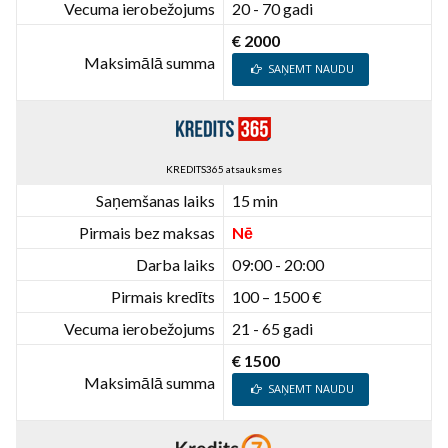
Vecuma ierobežojums
20 - 70 gadi
€ 2000
Maksimālā summa
SAŅEMT NAUDU
KREDITS365 atsauksmes
Saņemšanas laiks
15 min
Pirmais bez maksas
Nē
Darba laiks
09:00 - 20:00
Pirmais kredīts
100 – 1500 €
Vecuma ierobežojums
21 - 65 gadi
€ 1500
Maksimālā summa
SAŅEMT NAUDU