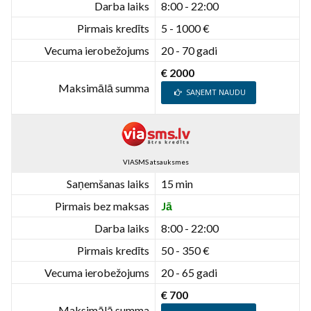
Darba laiks
8:00 - 22:00
Pirmais kredīts
5 - 1000 €
Vecuma ierobežojums
20 - 70 gadi
€ 2000
Maksimālā summa
SAŅEMT NAUDU
VIASMS atsauksmes
Saņemšanas laiks
15 min
Pirmais bez maksas
Jā
Darba laiks
8:00 - 22:00
Pirmais kredīts
50 - 350 €
Vecuma ierobežojums
20 - 65 gadi
€ 700
Maksimālā summa