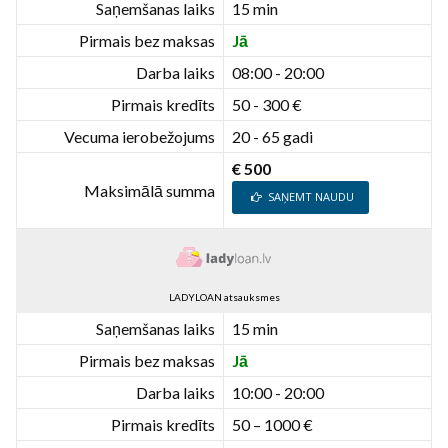
Saņemšanas laiks
15 min
Pirmais bez maksas
Jā
Darba laiks
08:00 - 20:00
Pirmais kredīts
50 - 300 €
Vecuma ierobežojums
20 - 65 gadi
€ 500
Maksimālā summa
SAŅEMT NAUDU
LADYLOAN atsauksmes
Saņemšanas laiks
15 min
Pirmais bez maksas
Jā
Darba laiks
10:00 - 20:00
Pirmais kredīts
50 – 1000 €