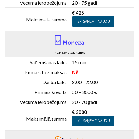
Vecuma ierobežojums
20 - 75 gadi
€ 425
Maksimālā summa
SAŅEMT NAUDU
MONEZA atsauksmes
Saņemšanas laiks
15 min
Pirmais bez maksas
Nē
Darba laiks
8:00 - 22:00
Pirmais kredīts
50 – 3000 €
Vecuma ierobežojums
20 - 70 gadi
€ 3000
Maksimālā summa
SAŅEMT NAUDU