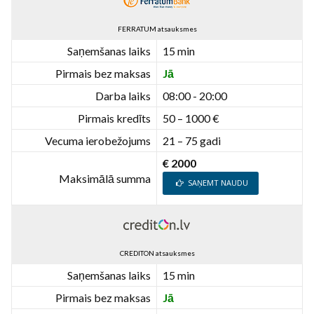
FERRATUM atsauksmes
Saņemšanas laiks
15 min
Pirmais bez maksas
Jā
Darba laiks
08:00 - 20:00
Pirmais kredīts
50 – 1000 €
Vecuma ierobežojums
21 – 75 gadi
€ 2000
Maksimālā summa
SAŅEMT NAUDU
CREDITON atsauksmes
Saņemšanas laiks
15 min
Pirmais bez maksas
Jā