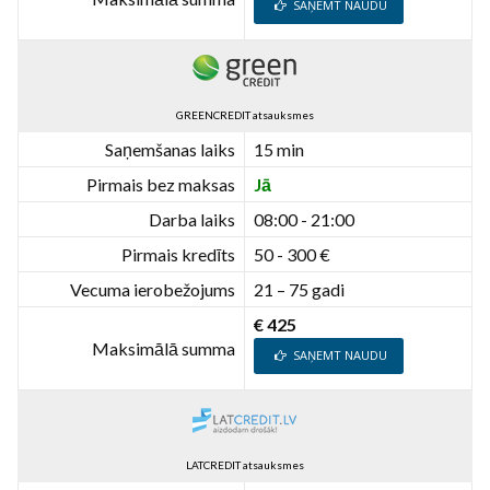
SAŅEMT NAUDU
GREENCREDIT atsauksmes
Saņemšanas laiks
15 min
Pirmais bez maksas
Jā
Darba laiks
08:00 - 21:00
Pirmais kredīts
50 - 300 €
Vecuma ierobežojums
21 – 75 gadi
€ 425
Maksimālā summa
SAŅEMT NAUDU
LATCREDIT atsauksmes