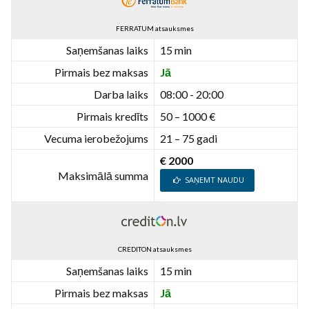
FERRATUM atsauksmes
Saņemšanas laiks
15 min
Pirmais bez maksas
Jā
Darba laiks
08:00 - 20:00
Pirmais kredīts
50 – 1000 €
Vecuma ierobežojums
21 – 75 gadi
€ 2000
Maksimālā summa
SAŅEMT NAUDU
CREDITON atsauksmes
Saņemšanas laiks
15 min
Pirmais bez maksas
Jā