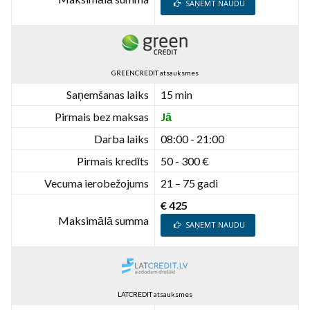
SAŅEMT NAUDU
GREENCREDIT atsauksmes
Saņemšanas laiks
15 min
Pirmais bez maksas
Jā
Darba laiks
08:00 - 21:00
Pirmais kredīts
50 - 300 €
Vecuma ierobežojums
21 – 75 gadi
€ 425
Maksimālā summa
SAŅEMT NAUDU
LATCREDIT atsauksmes