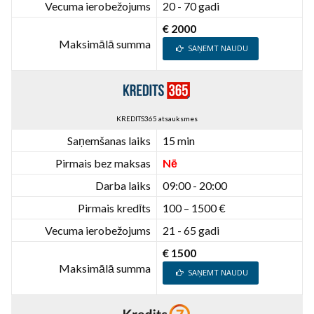
Vecuma ierobežojums
20 - 70 gadi
€ 2000
Maksimālā summa
SAŅEMT NAUDU
KREDITS365 atsauksmes
Saņemšanas laiks
15 min
Pirmais bez maksas
Nē
Darba laiks
09:00 - 20:00
Pirmais kredīts
100 – 1500 €
Vecuma ierobežojums
21 - 65 gadi
€ 1500
Maksimālā summa
SAŅEMT NAUDU