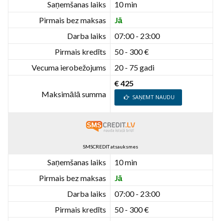
Saņemšanas laiks
10 min
Pirmais bez maksas
Jā
Darba laiks
07:00 - 23:00
Pirmais kredīts
50 - 300 €
Vecuma ierobežojums
20 - 75 gadi
€ 425
Maksimālā summa
SAŅEMT NAUDU
SMSCREDIT atsauksmes
Saņemšanas laiks
10 min
Pirmais bez maksas
Jā
Darba laiks
07:00 - 23:00
Pirmais kredīts
50 - 300 €