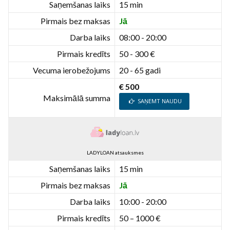
Saņemšanas laiks
15 min
Pirmais bez maksas
Jā
Darba laiks
08:00 - 20:00
Pirmais kredīts
50 - 300 €
Vecuma ierobežojums
20 - 65 gadi
€ 500
Maksimālā summa
SAŅEMT NAUDU
LADYLOAN atsauksmes
Saņemšanas laiks
15 min
Pirmais bez maksas
Jā
Darba laiks
10:00 - 20:00
Pirmais kredīts
50 – 1000 €