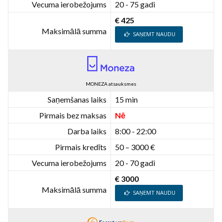
Vecuma ierobežojums
20 - 75 gadi
€ 425
Maksimālā summa
SAŅEMT NAUDU
MONEZA atsauksmes
Saņemšanas laiks
15 min
Pirmais bez maksas
Nē
Darba laiks
8:00 - 22:00
Pirmais kredīts
50 – 3000 €
Vecuma ierobežojums
20 - 70 gadi
€ 3000
Maksimālā summa
SAŅEMT NAUDU