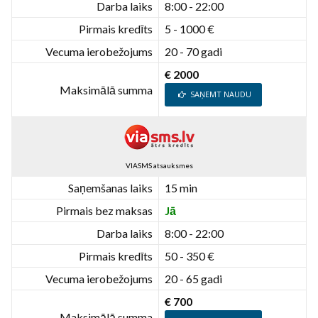
Darba laiks
8:00 - 22:00
Pirmais kredīts
5 - 1000 €
Vecuma ierobežojums
20 - 70 gadi
€ 2000
Maksimālā summa
SAŅEMT NAUDU
VIASMS atsauksmes
Saņemšanas laiks
15 min
Pirmais bez maksas
Jā
Darba laiks
8:00 - 22:00
Pirmais kredīts
50 - 350 €
Vecuma ierobežojums
20 - 65 gadi
€ 700
Maksimālā summa