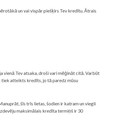
rotākā un vai vispār piešķirs Tev kredītu. Ātrais
āt, ja vienā Tev atsaka, droši vari mēģināt citā. Varbūt
iek atteikts kredīts, jo tā paredz mūsu
nuprāt, šīs trīs lietas, šodien ir katram un viegli
izdevēju maksimālais kredīta termiņš ir 30