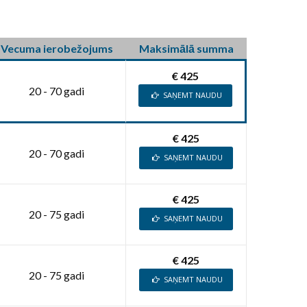
Vecuma ierobežojums
Maksimālā summa
€ 425
20 - 70 gadi
SAŅEMT NAUDU
€ 425
20 - 70 gadi
SAŅEMT NAUDU
€ 425
20 - 75 gadi
SAŅEMT NAUDU
€ 425
20 - 75 gadi
SAŅEMT NAUDU