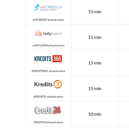
15 min
LATCREDIT atsauksmes
15 min
LADYLOAN atsauksmes
15 min
KREDITS365 atsauksmes
15 min
KREDITS7 atsauksmes
10 min
CREDIT24 atsauksmes