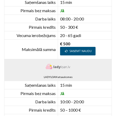
Saņemšanas laiks
15 min
Pirmais bez maksas
Jā
Darba laiks
08:00 - 20:00
Pirmais kredīts
50 - 300 €
Vecuma ierobežojums
20 - 65 gadi
€ 500
Maksimālā summa
SAŅEMT NAUDU
LADYLOAN atsauksmes
Saņemšanas laiks
15 min
Pirmais bez maksas
Jā
Darba laiks
10:00 - 20:00
Pirmais kredīts
50 – 1000 €