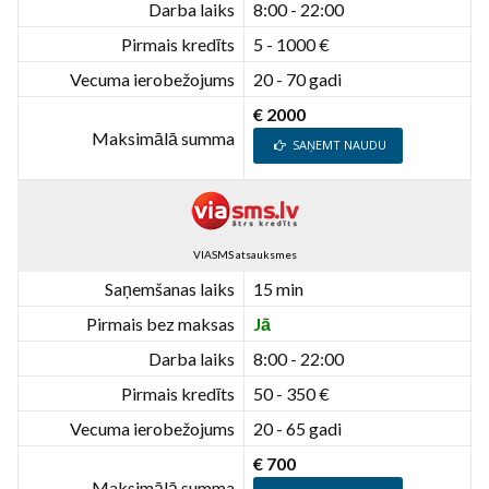
Darba laiks
8:00 - 22:00
Pirmais kredīts
5 - 1000 €
Vecuma ierobežojums
20 - 70 gadi
€ 2000
Maksimālā summa
SAŅEMT NAUDU
VIASMS atsauksmes
Saņemšanas laiks
15 min
Pirmais bez maksas
Jā
Darba laiks
8:00 - 22:00
Pirmais kredīts
50 - 350 €
Vecuma ierobežojums
20 - 65 gadi
€ 700
Maksimālā summa