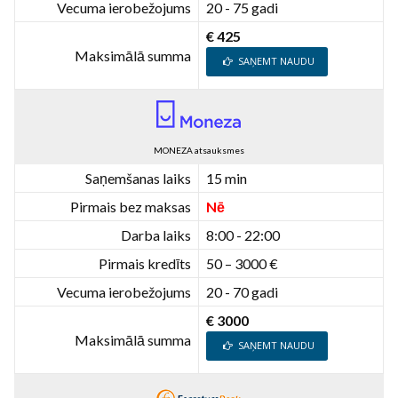
Vecuma ierobežojums
20 - 75 gadi
€ 425
Maksimālā summa
SAŅEMT NAUDU
MONEZA atsauksmes
Saņemšanas laiks
15 min
Pirmais bez maksas
Nē
Darba laiks
8:00 - 22:00
Pirmais kredīts
50 – 3000 €
Vecuma ierobežojums
20 - 70 gadi
€ 3000
Maksimālā summa
SAŅEMT NAUDU