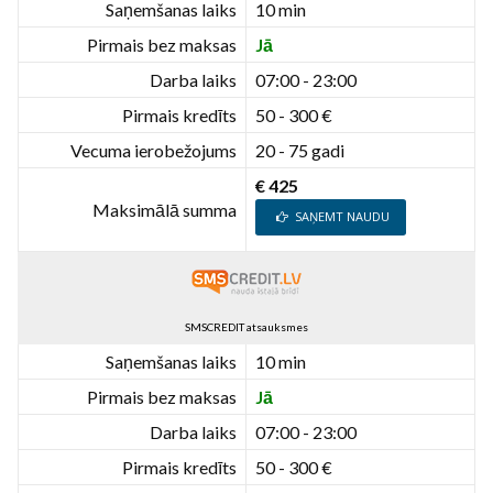
Saņemšanas laiks
10 min
Pirmais bez maksas
Jā
Darba laiks
07:00 - 23:00
Pirmais kredīts
50 - 300 €
Vecuma ierobežojums
20 - 75 gadi
€ 425
Maksimālā summa
SAŅEMT NAUDU
SMSCREDIT atsauksmes
Saņemšanas laiks
10 min
Pirmais bez maksas
Jā
Darba laiks
07:00 - 23:00
Pirmais kredīts
50 - 300 €