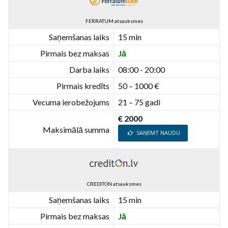
FERRATUM atsauksmes
Saņemšanas laiks
15 min
Pirmais bez maksas
Jā
Darba laiks
08:00 - 20:00
Pirmais kredīts
50 – 1000 €
Vecuma ierobežojums
21 – 75 gadi
€ 2000
Maksimālā summa
SAŅEMT NAUDU
CREDITON atsauksmes
Saņemšanas laiks
15 min
Pirmais bez maksas
Jā