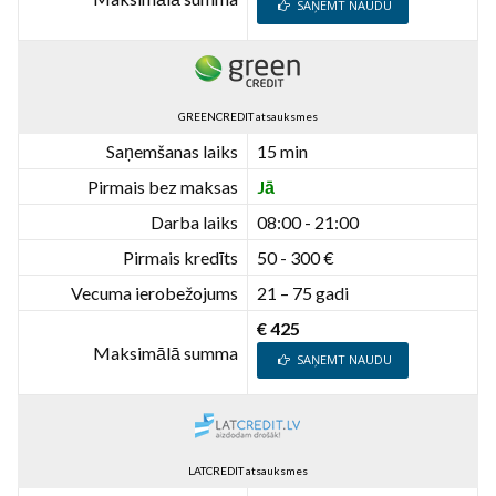
SAŅEMT NAUDU
GREENCREDIT atsauksmes
Saņemšanas laiks
15 min
Pirmais bez maksas
Jā
Darba laiks
08:00 - 21:00
Pirmais kredīts
50 - 300 €
Vecuma ierobežojums
21 – 75 gadi
€ 425
Maksimālā summa
SAŅEMT NAUDU
LATCREDIT atsauksmes