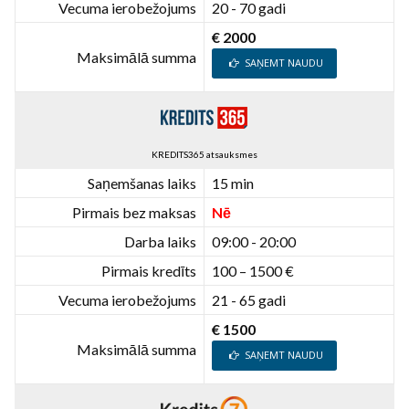
Vecuma ierobežojums
20 - 70 gadi
€ 2000
Maksimālā summa
SAŅEMT NAUDU
KREDITS365 atsauksmes
Saņemšanas laiks
15 min
Pirmais bez maksas
Nē
Darba laiks
09:00 - 20:00
Pirmais kredīts
100 – 1500 €
Vecuma ierobežojums
21 - 65 gadi
€ 1500
Maksimālā summa
SAŅEMT NAUDU