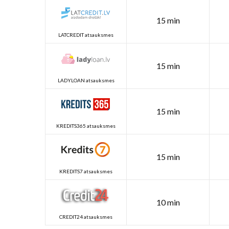
15 min
LATCREDIT atsauksmes
15 min
LADYLOAN atsauksmes
15 min
KREDITS365 atsauksmes
15 min
KREDITS7 atsauksmes
10 min
CREDIT24 atsauksmes