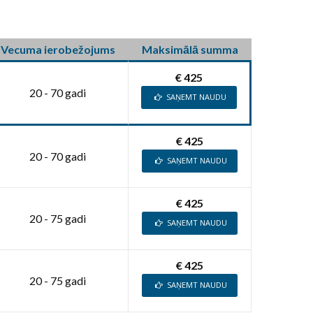
Vecuma ierobežojums
Maksimālā summa
€ 425
20 - 70 gadi
SAŅEMT NAUDU
€ 425
20 - 70 gadi
SAŅEMT NAUDU
€ 425
20 - 75 gadi
SAŅEMT NAUDU
€ 425
20 - 75 gadi
SAŅEMT NAUDU