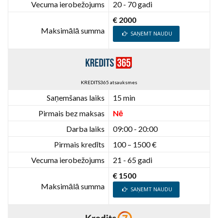
Vecuma ierobežojums
20 - 70 gadi
€ 2000
Maksimālā summa
SAŅEMT NAUDU
KREDITS365 atsauksmes
Saņemšanas laiks
15 min
Pirmais bez maksas
Nē
Darba laiks
09:00 - 20:00
Pirmais kredīts
100 – 1500 €
Vecuma ierobežojums
21 - 65 gadi
€ 1500
Maksimālā summa
SAŅEMT NAUDU