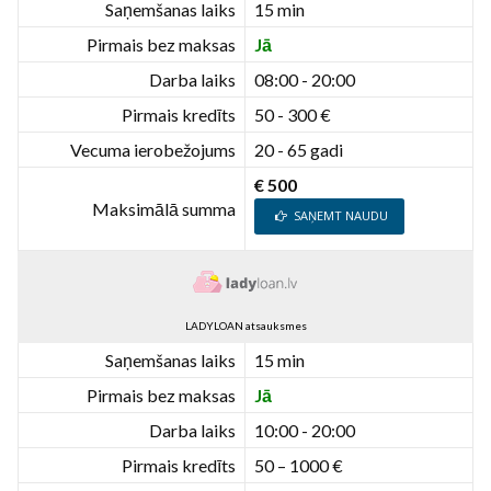
Saņemšanas laiks
15 min
Pirmais bez maksas
Jā
Darba laiks
08:00 - 20:00
Pirmais kredīts
50 - 300 €
Vecuma ierobežojums
20 - 65 gadi
€ 500
Maksimālā summa
SAŅEMT NAUDU
LADYLOAN atsauksmes
Saņemšanas laiks
15 min
Pirmais bez maksas
Jā
Darba laiks
10:00 - 20:00
Pirmais kredīts
50 – 1000 €