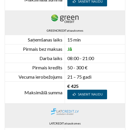
SAŅEMT NAUDU
GREENCREDIT atsauksmes
Saņemšanas laiks
15 min
Pirmais bez maksas
Jā
Darba laiks
08:00 - 21:00
Pirmais kredīts
50 - 300 €
Vecuma ierobežojums
21 – 75 gadi
€ 425
Maksimālā summa
SAŅEMT NAUDU
LATCREDIT atsauksmes