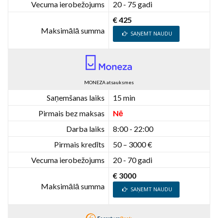
Vecuma ierobežojums
20 - 75 gadi
€ 425
Maksimālā summa
SAŅEMT NAUDU
MONEZA atsauksmes
Saņemšanas laiks
15 min
Pirmais bez maksas
Nē
Darba laiks
8:00 - 22:00
Pirmais kredīts
50 – 3000 €
Vecuma ierobežojums
20 - 70 gadi
€ 3000
Maksimālā summa
SAŅEMT NAUDU