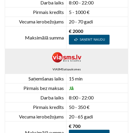
Darba laiks
8:00 - 22:00
Pirmais kredīts
5 - 1000 €
Vecuma ierobežojums
20 - 70 gadi
€ 2000
Maksimālā summa
SAŅEMT NAUDU
VIASMS atsauksmes
Saņemšanas laiks
15 min
Pirmais bez maksas
Jā
Darba laiks
8:00 - 22:00
Pirmais kredīts
50 - 350 €
Vecuma ierobežojums
20 - 65 gadi
€ 700
Maksimālā summa