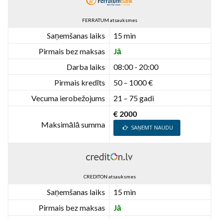
FERRATUM atsauksmes
Saņemšanas laiks
15 min
Pirmais bez maksas
Jā
Darba laiks
08:00 - 20:00
Pirmais kredīts
50 – 1000 €
Vecuma ierobežojums
21 – 75 gadi
€ 2000
Maksimālā summa
SAŅEMT NAUDU
CREDITON atsauksmes
Saņemšanas laiks
15 min
Pirmais bez maksas
Jā