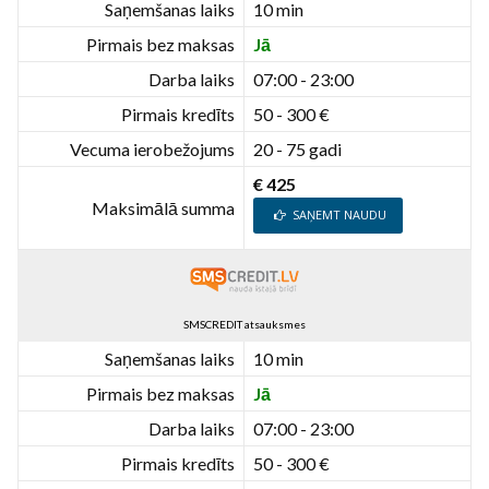
Saņemšanas laiks
10 min
Pirmais bez maksas
Jā
Darba laiks
07:00 - 23:00
Pirmais kredīts
50 - 300 €
Vecuma ierobežojums
20 - 75 gadi
€ 425
Maksimālā summa
SAŅEMT NAUDU
SMSCREDIT atsauksmes
Saņemšanas laiks
10 min
Pirmais bez maksas
Jā
Darba laiks
07:00 - 23:00
Pirmais kredīts
50 - 300 €