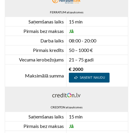
FERRATUM atsauksmes
Saņemšanas laiks
15 min
Pirmais bez maksas
Jā
Darba laiks
08:00 - 20:00
Pirmais kredīts
50 – 1000 €
Vecuma ierobežojums
21 – 75 gadi
€ 2000
Maksimālā summa
SAŅEMT NAUDU
CREDITON atsauksmes
Saņemšanas laiks
15 min
Pirmais bez maksas
Jā