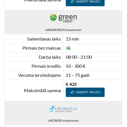
SAŅEMT NAUDU
GREENCREDIT atsauksmes
Saņemšanas laiks
15 min
Pirmais bez maksas
Jā
Darba laiks
08:00 - 21:00
Pirmais kredīts
50 - 300 €
Vecuma ierobežojums
21 – 75 gadi
€ 425
Maksimālā summa
SAŅEMT NAUDU
LATCREDIT atsauksmes