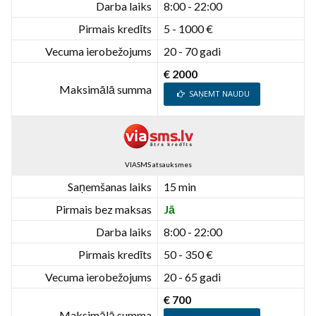
Darba laiks
8:00 - 22:00
Pirmais kredīts
5 - 1000 €
Vecuma ierobežojums
20 - 70 gadi
€ 2000
Maksimālā summa
SAŅEMT NAUDU
VIASMS atsauksmes
Saņemšanas laiks
15 min
Pirmais bez maksas
Jā
Darba laiks
8:00 - 22:00
Pirmais kredīts
50 - 350 €
Vecuma ierobežojums
20 - 65 gadi
€ 700
Maksimālā summa