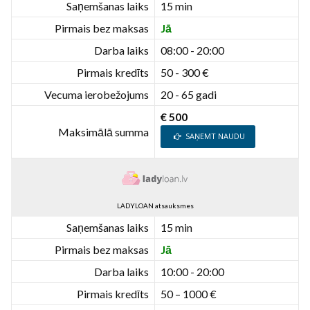
Saņemšanas laiks
15 min
Pirmais bez maksas
Jā
Darba laiks
08:00 - 20:00
Pirmais kredīts
50 - 300 €
Vecuma ierobežojums
20 - 65 gadi
€ 500
Maksimālā summa
SAŅEMT NAUDU
LADYLOAN atsauksmes
Saņemšanas laiks
15 min
Pirmais bez maksas
Jā
Darba laiks
10:00 - 20:00
Pirmais kredīts
50 – 1000 €