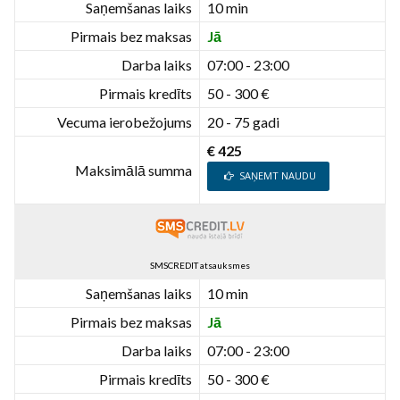
Saņemšanas laiks
10 min
Pirmais bez maksas
Jā
Darba laiks
07:00 - 23:00
Pirmais kredīts
50 - 300 €
Vecuma ierobežojums
20 - 75 gadi
€ 425
Maksimālā summa
SAŅEMT NAUDU
SMSCREDIT atsauksmes
Saņemšanas laiks
10 min
Pirmais bez maksas
Jā
Darba laiks
07:00 - 23:00
Pirmais kredīts
50 - 300 €