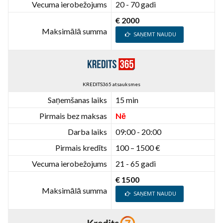
Vecuma ierobežojums
20 - 70 gadi
€ 2000
Maksimālā summa
SAŅEMT NAUDU
KREDITS365 atsauksmes
Saņemšanas laiks
15 min
Pirmais bez maksas
Nē
Darba laiks
09:00 - 20:00
Pirmais kredīts
100 – 1500 €
Vecuma ierobežojums
21 - 65 gadi
€ 1500
Maksimālā summa
SAŅEMT NAUDU