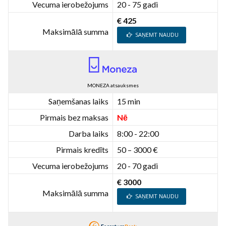
Vecuma ierobežojums
20 - 75 gadi
€ 425
Maksimālā summa
SAŅEMT NAUDU
MONEZA atsauksmes
Saņemšanas laiks
15 min
Pirmais bez maksas
Nē
Darba laiks
8:00 - 22:00
Pirmais kredīts
50 – 3000 €
Vecuma ierobežojums
20 - 70 gadi
€ 3000
Maksimālā summa
SAŅEMT NAUDU