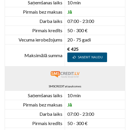
Saņemšanas laiks
10 min
Pirmais bez maksas
Jā
Darba laiks
07:00 - 23:00
Pirmais kredīts
50 - 300 €
Vecuma ierobežojums
20 - 75 gadi
€ 425
Maksimālā summa
SAŅEMT NAUDU
SMSCREDIT atsauksmes
Saņemšanas laiks
10 min
Pirmais bez maksas
Jā
Darba laiks
07:00 - 23:00
Pirmais kredīts
50 - 300 €