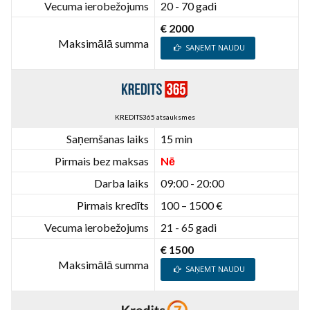
Vecuma ierobežojums
20 - 70 gadi
€ 2000
Maksimālā summa
SAŅEMT NAUDU
KREDITS365 atsauksmes
Saņemšanas laiks
15 min
Pirmais bez maksas
Nē
Darba laiks
09:00 - 20:00
Pirmais kredīts
100 – 1500 €
Vecuma ierobežojums
21 - 65 gadi
€ 1500
Maksimālā summa
SAŅEMT NAUDU