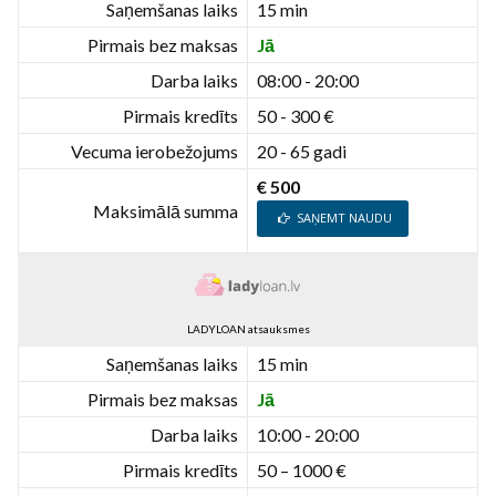
Saņemšanas laiks
15 min
Pirmais bez maksas
Jā
Darba laiks
08:00 - 20:00
Pirmais kredīts
50 - 300 €
Vecuma ierobežojums
20 - 65 gadi
€ 500
Maksimālā summa
SAŅEMT NAUDU
LADYLOAN atsauksmes
Saņemšanas laiks
15 min
Pirmais bez maksas
Jā
Darba laiks
10:00 - 20:00
Pirmais kredīts
50 – 1000 €