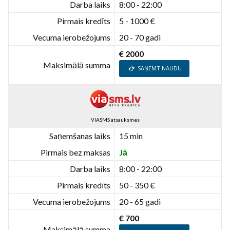
Darba laiks
8:00 - 22:00
Pirmais kredīts
5 - 1000 €
Vecuma ierobežojums
20 - 70 gadi
€ 2000
Maksimālā summa
SAŅEMT NAUDU
VIASMS atsauksmes
Saņemšanas laiks
15 min
Pirmais bez maksas
Jā
Darba laiks
8:00 - 22:00
Pirmais kredīts
50 - 350 €
Vecuma ierobežojums
20 - 65 gadi
€ 700
Maksimālā summa