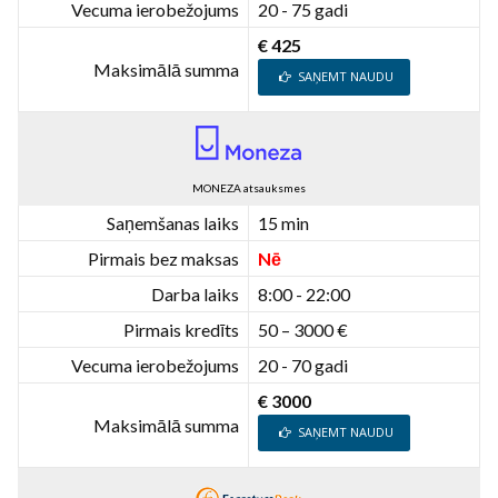
Vecuma ierobežojums
20 - 75 gadi
€ 425
Maksimālā summa
SAŅEMT NAUDU
MONEZA atsauksmes
Saņemšanas laiks
15 min
Pirmais bez maksas
Nē
Darba laiks
8:00 - 22:00
Pirmais kredīts
50 – 3000 €
Vecuma ierobežojums
20 - 70 gadi
€ 3000
Maksimālā summa
SAŅEMT NAUDU