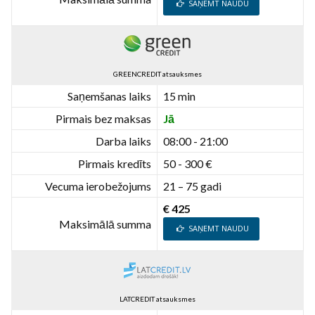
SAŅEMT NAUDU
GREENCREDIT atsauksmes
Saņemšanas laiks
15 min
Pirmais bez maksas
Jā
Darba laiks
08:00 - 21:00
Pirmais kredīts
50 - 300 €
Vecuma ierobežojums
21 – 75 gadi
€ 425
Maksimālā summa
SAŅEMT NAUDU
LATCREDIT atsauksmes