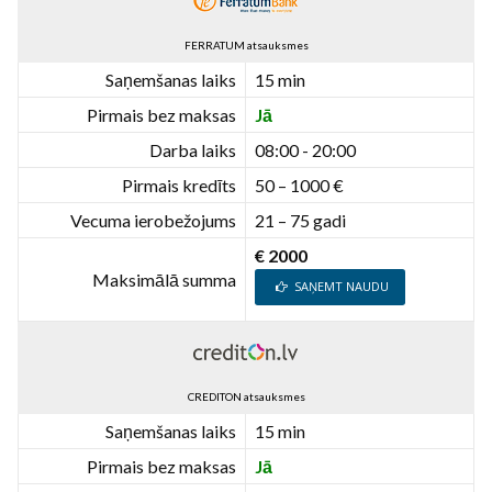
FERRATUM atsauksmes
Saņemšanas laiks
15 min
Pirmais bez maksas
Jā
Darba laiks
08:00 - 20:00
Pirmais kredīts
50 – 1000 €
Vecuma ierobežojums
21 – 75 gadi
€ 2000
Maksimālā summa
SAŅEMT NAUDU
CREDITON atsauksmes
Saņemšanas laiks
15 min
Pirmais bez maksas
Jā