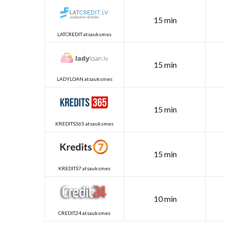
15 min
LATCREDIT atsauksmes
15 min
LADYLOAN atsauksmes
15 min
KREDITS365 atsauksmes
15 min
KREDITS7 atsauksmes
10 min
CREDIT24 atsauksmes