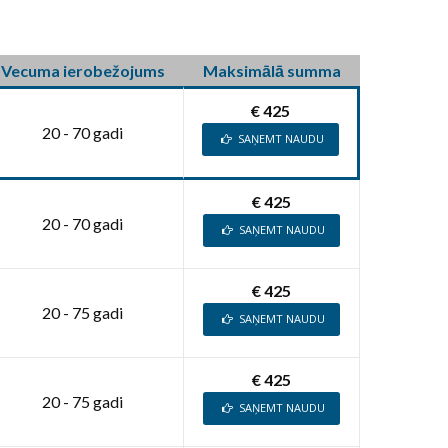
Vecuma ierobežojums
Maksimālā summa
€ 425
20 - 70 gadi
SAŅEMT NAUDU
€ 425
20 - 70 gadi
SAŅEMT NAUDU
€ 425
20 - 75 gadi
SAŅEMT NAUDU
€ 425
20 - 75 gadi
SAŅEMT NAUDU