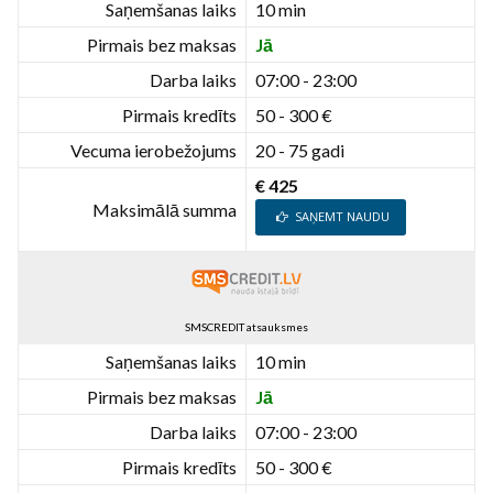
Saņemšanas laiks
10 min
Pirmais bez maksas
Jā
Darba laiks
07:00 - 23:00
Pirmais kredīts
50 - 300 €
Vecuma ierobežojums
20 - 75 gadi
€ 425
Maksimālā summa
SAŅEMT NAUDU
SMSCREDIT atsauksmes
Saņemšanas laiks
10 min
Pirmais bez maksas
Jā
Darba laiks
07:00 - 23:00
Pirmais kredīts
50 - 300 €