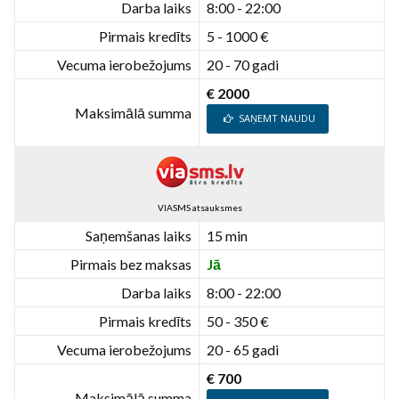
Darba laiks
8:00 - 22:00
Pirmais kredīts
5 - 1000 €
Vecuma ierobežojums
20 - 70 gadi
€ 2000
Maksimālā summa
SAŅEMT NAUDU
VIASMS atsauksmes
Saņemšanas laiks
15 min
Pirmais bez maksas
Jā
Darba laiks
8:00 - 22:00
Pirmais kredīts
50 - 350 €
Vecuma ierobežojums
20 - 65 gadi
€ 700
Maksimālā summa