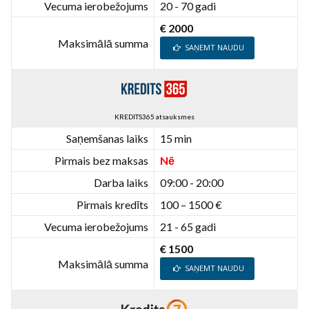
Vecuma ierobežojums
20 - 70 gadi
€ 2000
Maksimālā summa
SAŅEMT NAUDU
KREDITS365 atsauksmes
Saņemšanas laiks
15 min
Pirmais bez maksas
Nē
Darba laiks
09:00 - 20:00
Pirmais kredīts
100 – 1500 €
Vecuma ierobežojums
21 - 65 gadi
€ 1500
Maksimālā summa
SAŅEMT NAUDU