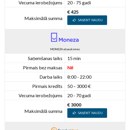
Vecuma ierobežojums
20 - 75 gadi
€ 425
Maksimālā summa
SAŅEMT NAUDU
MONEZA atsauksmes
Saņemšanas laiks
15 min
Pirmais bez maksas
Nē
Darba laiks
8:00 - 22:00
Pirmais kredīts
50 – 3000 €
Vecuma ierobežojums
20 - 70 gadi
€ 3000
Maksimālā summa
SAŅEMT NAUDU