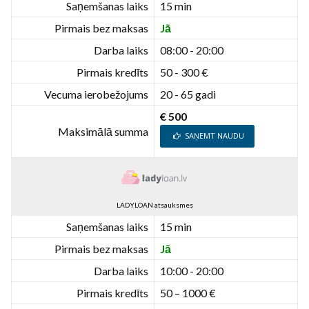
Saņemšanas laiks
15 min
Pirmais bez maksas
Jā
Darba laiks
08:00 - 20:00
Pirmais kredīts
50 - 300 €
Vecuma ierobežojums
20 - 65 gadi
€ 500
Maksimālā summa
SAŅEMT NAUDU
LADYLOAN atsauksmes
Saņemšanas laiks
15 min
Pirmais bez maksas
Jā
Darba laiks
10:00 - 20:00
Pirmais kredīts
50 – 1000 €