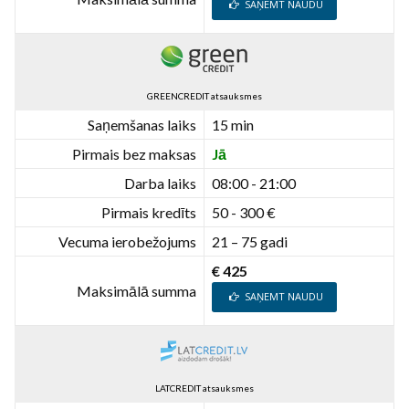
SAŅEMT NAUDU
GREENCREDIT atsauksmes
Saņemšanas laiks
15 min
Pirmais bez maksas
Jā
Darba laiks
08:00 - 21:00
Pirmais kredīts
50 - 300 €
Vecuma ierobežojums
21 – 75 gadi
€ 425
Maksimālā summa
SAŅEMT NAUDU
LATCREDIT atsauksmes