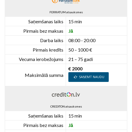
FERRATUM atsauksmes
Saņemšanas laiks
15 min
Pirmais bez maksas
Jā
Darba laiks
08:00 - 20:00
Pirmais kredīts
50 – 1000 €
Vecuma ierobežojums
21 – 75 gadi
€ 2000
Maksimālā summa
SAŅEMT NAUDU
CREDITON atsauksmes
Saņemšanas laiks
15 min
Pirmais bez maksas
Jā