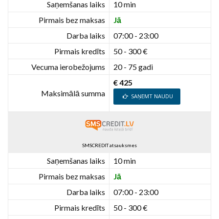
Saņemšanas laiks
10 min
Pirmais bez maksas
Jā
Darba laiks
07:00 - 23:00
Pirmais kredīts
50 - 300 €
Vecuma ierobežojums
20 - 75 gadi
€ 425
Maksimālā summa
SAŅEMT NAUDU
SMSCREDIT atsauksmes
Saņemšanas laiks
10 min
Pirmais bez maksas
Jā
Darba laiks
07:00 - 23:00
Pirmais kredīts
50 - 300 €