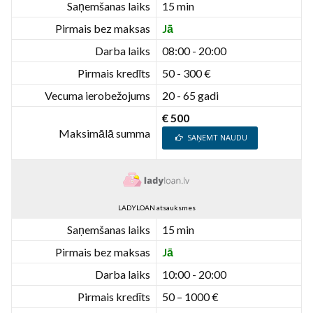
Saņemšanas laiks
15 min
Pirmais bez maksas
Jā
Darba laiks
08:00 - 20:00
Pirmais kredīts
50 - 300 €
Vecuma ierobežojums
20 - 65 gadi
€ 500
Maksimālā summa
SAŅEMT NAUDU
LADYLOAN atsauksmes
Saņemšanas laiks
15 min
Pirmais bez maksas
Jā
Darba laiks
10:00 - 20:00
Pirmais kredīts
50 – 1000 €