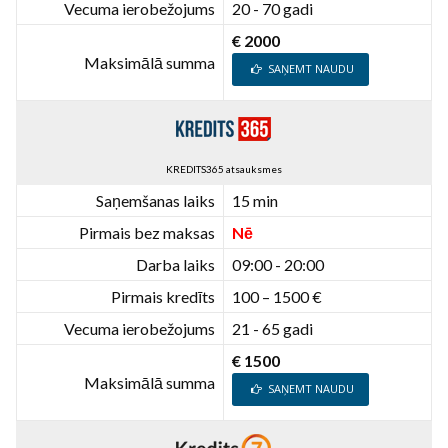
Vecuma ierobežojums
20 - 70 gadi
€ 2000
Maksimālā summa
SAŅEMT NAUDU
KREDITS365 atsauksmes
Saņemšanas laiks
15 min
Pirmais bez maksas
Nē
Darba laiks
09:00 - 20:00
Pirmais kredīts
100 – 1500 €
Vecuma ierobežojums
21 - 65 gadi
€ 1500
Maksimālā summa
SAŅEMT NAUDU