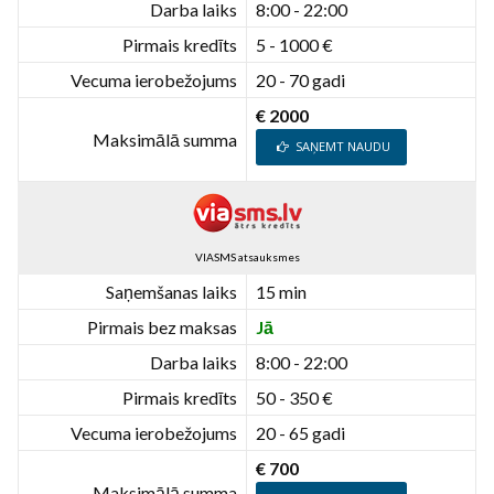
Darba laiks
8:00 - 22:00
Pirmais kredīts
5 - 1000 €
Vecuma ierobežojums
20 - 70 gadi
€ 2000
Maksimālā summa
SAŅEMT NAUDU
VIASMS atsauksmes
Saņemšanas laiks
15 min
Pirmais bez maksas
Jā
Darba laiks
8:00 - 22:00
Pirmais kredīts
50 - 350 €
Vecuma ierobežojums
20 - 65 gadi
€ 700
Maksimālā summa