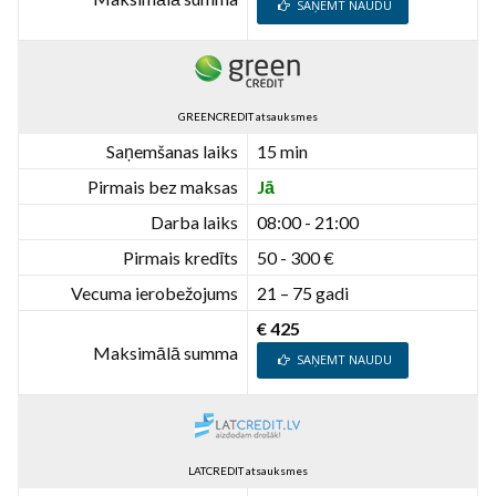
SAŅEMT NAUDU
GREENCREDIT atsauksmes
Saņemšanas laiks
15 min
Pirmais bez maksas
Jā
Darba laiks
08:00 - 21:00
Pirmais kredīts
50 - 300 €
Vecuma ierobežojums
21 – 75 gadi
€ 425
Maksimālā summa
SAŅEMT NAUDU
LATCREDIT atsauksmes