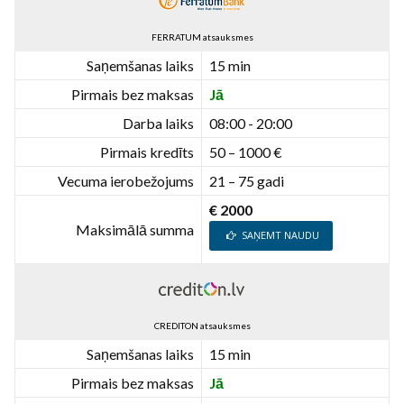
FERRATUM atsauksmes
Saņemšanas laiks
15 min
Pirmais bez maksas
Jā
Darba laiks
08:00 - 20:00
Pirmais kredīts
50 – 1000 €
Vecuma ierobežojums
21 – 75 gadi
€ 2000
Maksimālā summa
SAŅEMT NAUDU
CREDITON atsauksmes
Saņemšanas laiks
15 min
Pirmais bez maksas
Jā