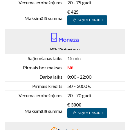
Vecuma ierobežojums
20 - 75 gadi
€ 425
Maksimālā summa
SAŅEMT NAUDU
MONEZA atsauksmes
Saņemšanas laiks
15 min
Pirmais bez maksas
Nē
Darba laiks
8:00 - 22:00
Pirmais kredīts
50 – 3000 €
Vecuma ierobežojums
20 - 70 gadi
€ 3000
Maksimālā summa
SAŅEMT NAUDU