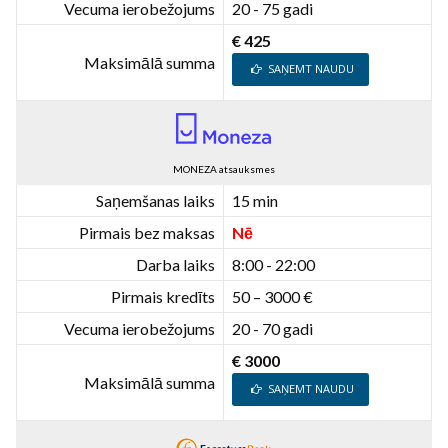
Vecuma ierobežojums
20 - 75 gadi
€ 425
Maksimālā summa
SAŅEMT NAUDU
MONEZA atsauksmes
Saņemšanas laiks
15 min
Pirmais bez maksas
Nē
Darba laiks
8:00 - 22:00
Pirmais kredīts
50 – 3000 €
Vecuma ierobežojums
20 - 70 gadi
€ 3000
Maksimālā summa
SAŅEMT NAUDU