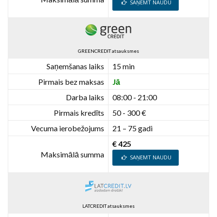
SAŅEMT NAUDU
GREENCREDIT atsauksmes
Saņemšanas laiks
15 min
Pirmais bez maksas
Jā
Darba laiks
08:00 - 21:00
Pirmais kredīts
50 - 300 €
Vecuma ierobežojums
21 – 75 gadi
€ 425
Maksimālā summa
SAŅEMT NAUDU
LATCREDIT atsauksmes