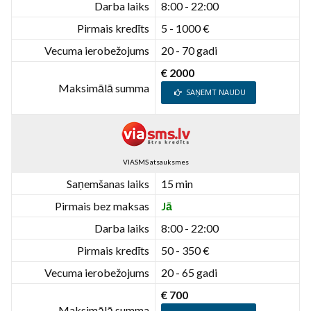
Darba laiks
8:00 - 22:00
Pirmais kredīts
5 - 1000 €
Vecuma ierobežojums
20 - 70 gadi
€ 2000
Maksimālā summa
SAŅEMT NAUDU
VIASMS atsauksmes
Saņemšanas laiks
15 min
Pirmais bez maksas
Jā
Darba laiks
8:00 - 22:00
Pirmais kredīts
50 - 350 €
Vecuma ierobežojums
20 - 65 gadi
€ 700
Maksimālā summa