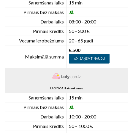
Saņemšanas laiks
15 min
Pirmais bez maksas
Jā
Darba laiks
08:00 - 20:00
Pirmais kredīts
50 - 300 €
Vecuma ierobežojums
20 - 65 gadi
€ 500
Maksimālā summa
SAŅEMT NAUDU
LADYLOAN atsauksmes
Saņemšanas laiks
15 min
Pirmais bez maksas
Jā
Darba laiks
10:00 - 20:00
Pirmais kredīts
50 – 1000 €