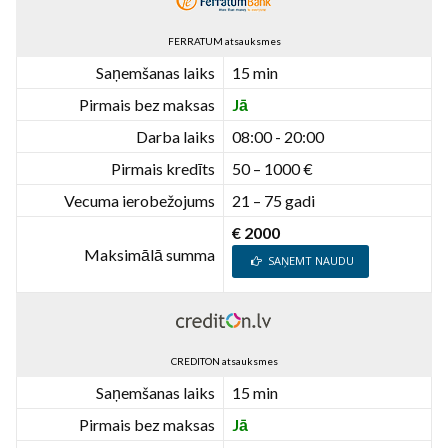
FERRATUM atsauksmes
Saņemšanas laiks
15 min
Pirmais bez maksas
Jā
Darba laiks
08:00 - 20:00
Pirmais kredīts
50 – 1000 €
Vecuma ierobežojums
21 – 75 gadi
€ 2000
Maksimālā summa
SAŅEMT NAUDU
CREDITON atsauksmes
Saņemšanas laiks
15 min
Pirmais bez maksas
Jā