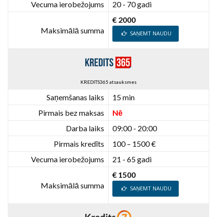
Vecuma ierobežojums
20 - 70 gadi
€ 2000
Maksimālā summa
SAŅEMT NAUDU
KREDITS365 atsauksmes
Saņemšanas laiks
15 min
Pirmais bez maksas
Nē
Darba laiks
09:00 - 20:00
Pirmais kredīts
100 – 1500 €
Vecuma ierobežojums
21 - 65 gadi
€ 1500
Maksimālā summa
SAŅEMT NAUDU