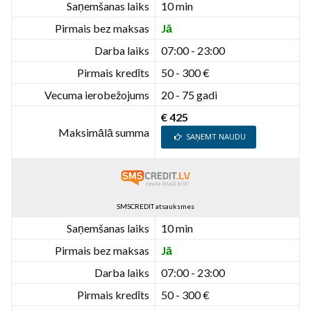
Saņemšanas laiks
10 min
Pirmais bez maksas
Jā
Darba laiks
07:00 - 23:00
Pirmais kredīts
50 - 300 €
Vecuma ierobežojums
20 - 75 gadi
€ 425
Maksimālā summa
SAŅEMT NAUDU
SMSCREDIT atsauksmes
Saņemšanas laiks
10 min
Pirmais bez maksas
Jā
Darba laiks
07:00 - 23:00
Pirmais kredīts
50 - 300 €