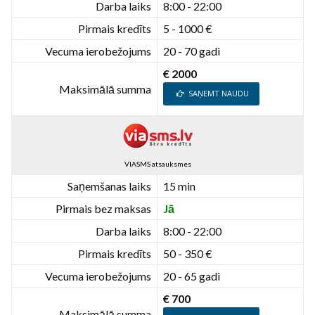
Darba laiks
8:00 - 22:00
Pirmais kredīts
5 - 1000 €
Vecuma ierobežojums
20 - 70 gadi
€ 2000
Maksimālā summa
SAŅEMT NAUDU
VIASMS atsauksmes
Saņemšanas laiks
15 min
Pirmais bez maksas
Jā
Darba laiks
8:00 - 22:00
Pirmais kredīts
50 - 350 €
Vecuma ierobežojums
20 - 65 gadi
€ 700
Maksimālā summa