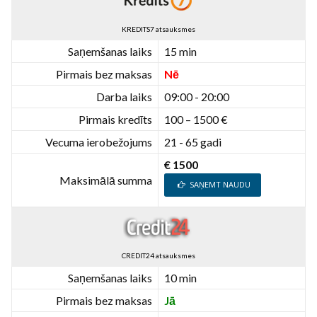
KREDITS7 atsauksmes
Saņemšanas laiks
15 min
Pirmais bez maksas
Nē
Darba laiks
09:00 - 20:00
Pirmais kredīts
100 – 1500 €
Vecuma ierobežojums
21 - 65 gadi
€ 1500
Maksimālā summa
SAŅEMT NAUDU
CREDIT24 atsauksmes
Saņemšanas laiks
10 min
Pirmais bez maksas
Jā