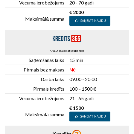
Vecuma ierobežojums
20 - 70 gadi
€ 2000
Maksimālā summa
SAŅEMT NAUDU
KREDITS365 atsauksmes
Saņemšanas laiks
15 min
Pirmais bez maksas
Nē
Darba laiks
09:00 - 20:00
Pirmais kredīts
100 – 1500 €
Vecuma ierobežojums
21 - 65 gadi
€ 1500
Maksimālā summa
SAŅEMT NAUDU