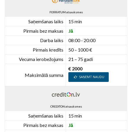
FERRATUM atsauksmes
Saņemšanas laiks
15 min
Pirmais bez maksas
Jā
Darba laiks
08:00 - 20:00
Pirmais kredīts
50 – 1000 €
Vecuma ierobežojums
21 – 75 gadi
€ 2000
Maksimālā summa
SAŅEMT NAUDU
CREDITON atsauksmes
Saņemšanas laiks
15 min
Pirmais bez maksas
Jā