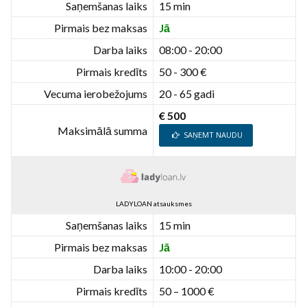
Saņemšanas laiks
15 min
Pirmais bez maksas
Jā
Darba laiks
08:00 - 20:00
Pirmais kredīts
50 - 300 €
Vecuma ierobežojums
20 - 65 gadi
€ 500
Maksimālā summa
SAŅEMT NAUDU
LADYLOAN atsauksmes
Saņemšanas laiks
15 min
Pirmais bez maksas
Jā
Darba laiks
10:00 - 20:00
Pirmais kredīts
50 – 1000 €