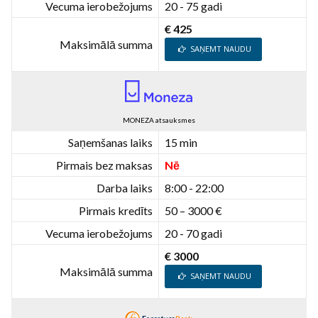
Vecuma ierobežojums
20 - 75 gadi
€ 425
Maksimālā summa
SAŅEMT NAUDU
MONEZA atsauksmes
Saņemšanas laiks
15 min
Pirmais bez maksas
Nē
Darba laiks
8:00 - 22:00
Pirmais kredīts
50 – 3000 €
Vecuma ierobežojums
20 - 70 gadi
€ 3000
Maksimālā summa
SAŅEMT NAUDU