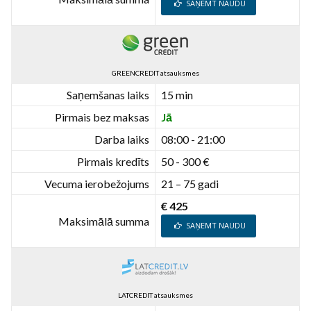
SAŅEMT NAUDU
GREENCREDIT atsauksmes
Saņemšanas laiks
15 min
Pirmais bez maksas
Jā
Darba laiks
08:00 - 21:00
Pirmais kredīts
50 - 300 €
Vecuma ierobežojums
21 – 75 gadi
€ 425
Maksimālā summa
SAŅEMT NAUDU
LATCREDIT atsauksmes