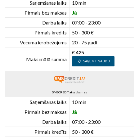
Saņemšanas laiks
10 min
Pirmais bez maksas
Jā
Darba laiks
07:00 - 23:00
Pirmais kredīts
50 - 300 €
Vecuma ierobežojums
20 - 75 gadi
€ 425
Maksimālā summa
SAŅEMT NAUDU
SMSCREDIT atsauksmes
Saņemšanas laiks
10 min
Pirmais bez maksas
Jā
Darba laiks
07:00 - 23:00
Pirmais kredīts
50 - 300 €