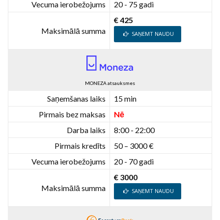
Vecuma ierobežojums
20 - 75 gadi
€ 425
Maksimālā summa
SAŅEMT NAUDU
MONEZA atsauksmes
Saņemšanas laiks
15 min
Pirmais bez maksas
Nē
Darba laiks
8:00 - 22:00
Pirmais kredīts
50 – 3000 €
Vecuma ierobežojums
20 - 70 gadi
€ 3000
Maksimālā summa
SAŅEMT NAUDU