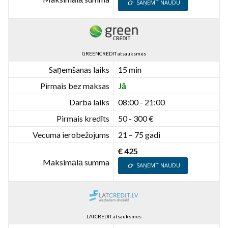
SAŅEMT NAUDU
GREENCREDIT atsauksmes
Saņemšanas laiks
15 min
Pirmais bez maksas
Jā
Darba laiks
08:00 - 21:00
Pirmais kredīts
50 - 300 €
Vecuma ierobežojums
21 – 75 gadi
€ 425
Maksimālā summa
SAŅEMT NAUDU
LATCREDIT atsauksmes