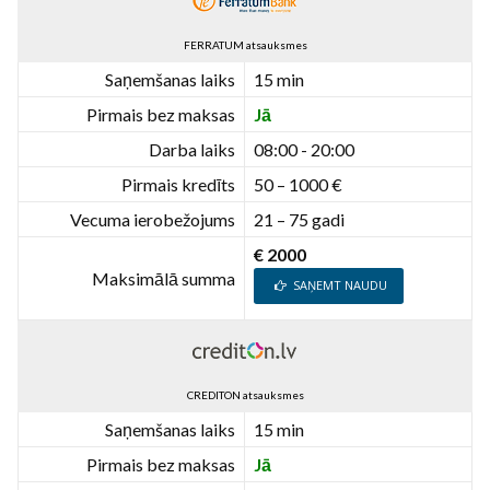
FERRATUM atsauksmes
Saņemšanas laiks
15 min
Pirmais bez maksas
Jā
Darba laiks
08:00 - 20:00
Pirmais kredīts
50 – 1000 €
Vecuma ierobežojums
21 – 75 gadi
€ 2000
Maksimālā summa
SAŅEMT NAUDU
CREDITON atsauksmes
Saņemšanas laiks
15 min
Pirmais bez maksas
Jā