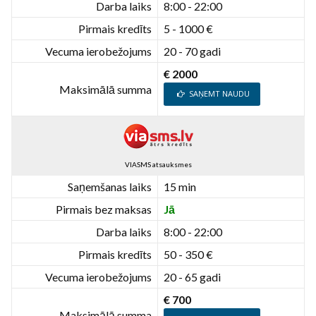
Darba laiks
8:00 - 22:00
Pirmais kredīts
5 - 1000 €
Vecuma ierobežojums
20 - 70 gadi
€ 2000
Maksimālā summa
SAŅEMT NAUDU
VIASMS atsauksmes
Saņemšanas laiks
15 min
Pirmais bez maksas
Jā
Darba laiks
8:00 - 22:00
Pirmais kredīts
50 - 350 €
Vecuma ierobežojums
20 - 65 gadi
€ 700
Maksimālā summa