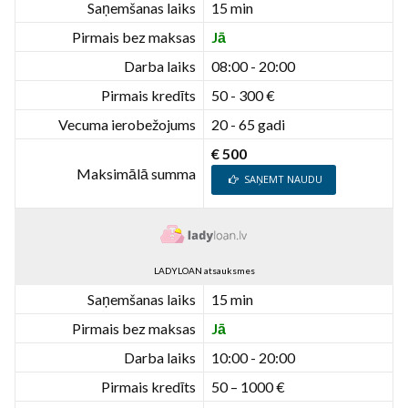
Saņemšanas laiks
15 min
Pirmais bez maksas
Jā
Darba laiks
08:00 - 20:00
Pirmais kredīts
50 - 300 €
Vecuma ierobežojums
20 - 65 gadi
€ 500
Maksimālā summa
SAŅEMT NAUDU
LADYLOAN atsauksmes
Saņemšanas laiks
15 min
Pirmais bez maksas
Jā
Darba laiks
10:00 - 20:00
Pirmais kredīts
50 – 1000 €