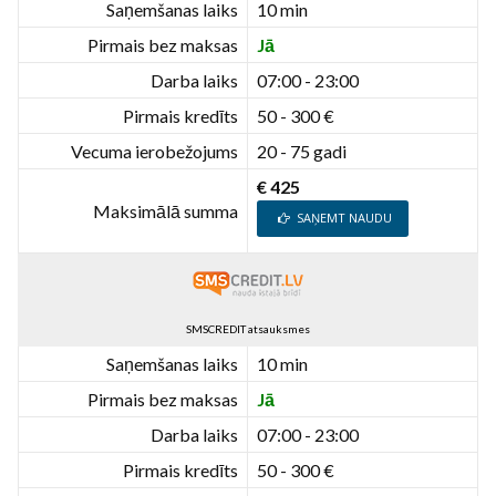
Saņemšanas laiks
10 min
Pirmais bez maksas
Jā
Darba laiks
07:00 - 23:00
Pirmais kredīts
50 - 300 €
Vecuma ierobežojums
20 - 75 gadi
€ 425
Maksimālā summa
SAŅEMT NAUDU
SMSCREDIT atsauksmes
Saņemšanas laiks
10 min
Pirmais bez maksas
Jā
Darba laiks
07:00 - 23:00
Pirmais kredīts
50 - 300 €