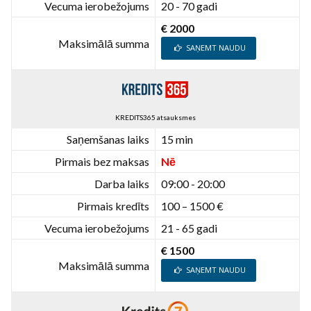
Vecuma ierobežojums
20 - 70 gadi
€ 2000
Maksimālā summa
SAŅEMT NAUDU
KREDITS365 atsauksmes
Saņemšanas laiks
15 min
Pirmais bez maksas
Nē
Darba laiks
09:00 - 20:00
Pirmais kredīts
100 – 1500 €
Vecuma ierobežojums
21 - 65 gadi
€ 1500
Maksimālā summa
SAŅEMT NAUDU