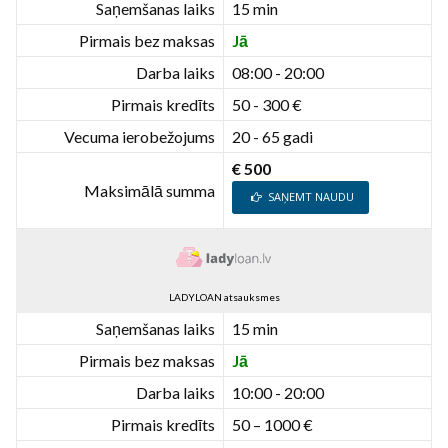
Saņemšanas laiks
15 min
Pirmais bez maksas
Jā
Darba laiks
08:00 - 20:00
Pirmais kredīts
50 - 300 €
Vecuma ierobežojums
20 - 65 gadi
€ 500
Maksimālā summa
SAŅEMT NAUDU
LADYLOAN atsauksmes
Saņemšanas laiks
15 min
Pirmais bez maksas
Jā
Darba laiks
10:00 - 20:00
Pirmais kredīts
50 – 1000 €