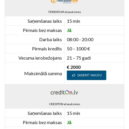
FERRATUM atsauksmes
Saņemšanas laiks
15 min
Pirmais bez maksas
Jā
Darba laiks
08:00 - 20:00
Pirmais kredīts
50 – 1000 €
Vecuma ierobežojums
21 – 75 gadi
€ 2000
Maksimālā summa
SAŅEMT NAUDU
CREDITON atsauksmes
Saņemšanas laiks
15 min
Pirmais bez maksas
Jā