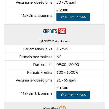
Vecuma ierobežojums
20 - 70 gadi
€ 2000
Maksimālā summa
SAŅEMT NAUDU
KREDITS365 atsauksmes
Saņemšanas laiks
15 min
Pirmais bez maksas
Nē
Darba laiks
09:00 - 20:00
Pirmais kredīts
100 – 1500 €
Vecuma ierobežojums
21 - 65 gadi
€ 1500
Maksimālā summa
SAŅEMT NAUDU