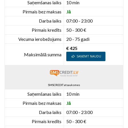
Saņemšanas laiks
10 min
Pirmais bez maksas
Jā
Darba laiks
07:00 - 23:00
Pirmais kredīts
50 - 300 €
Vecuma ierobežojums
20 - 75 gadi
€ 425
Maksimālā summa
SAŅEMT NAUDU
SMSCREDIT atsauksmes
Saņemšanas laiks
10 min
Pirmais bez maksas
Jā
Darba laiks
07:00 - 23:00
Pirmais kredīts
50 - 300 €