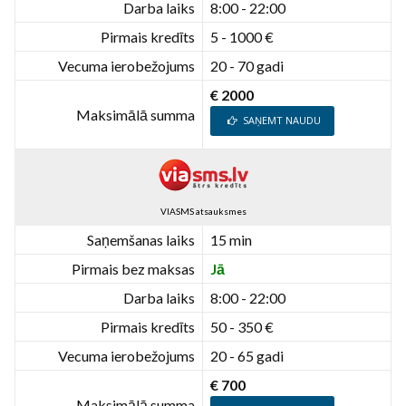
Darba laiks
8:00 - 22:00
Pirmais kredīts
5 - 1000 €
Vecuma ierobežojums
20 - 70 gadi
€ 2000
Maksimālā summa
SAŅEMT NAUDU
VIASMS atsauksmes
Saņemšanas laiks
15 min
Pirmais bez maksas
Jā
Darba laiks
8:00 - 22:00
Pirmais kredīts
50 - 350 €
Vecuma ierobežojums
20 - 65 gadi
€ 700
Maksimālā summa