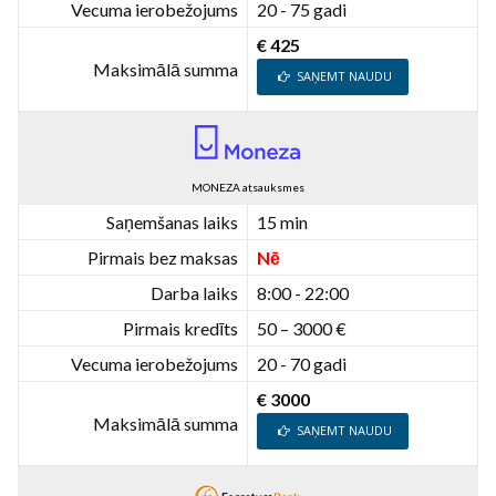
Vecuma ierobežojums
20 - 75 gadi
€ 425
Maksimālā summa
SAŅEMT NAUDU
MONEZA atsauksmes
Saņemšanas laiks
15 min
Pirmais bez maksas
Nē
Darba laiks
8:00 - 22:00
Pirmais kredīts
50 – 3000 €
Vecuma ierobežojums
20 - 70 gadi
€ 3000
Maksimālā summa
SAŅEMT NAUDU