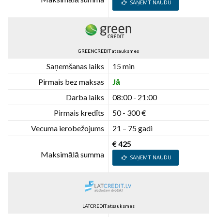
SAŅEMT NAUDU
GREENCREDIT atsauksmes
Saņemšanas laiks
15 min
Pirmais bez maksas
Jā
Darba laiks
08:00 - 21:00
Pirmais kredīts
50 - 300 €
Vecuma ierobežojums
21 – 75 gadi
€ 425
Maksimālā summa
SAŅEMT NAUDU
LATCREDIT atsauksmes