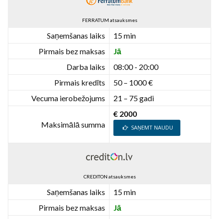
FERRATUM atsauksmes
Saņemšanas laiks
15 min
Pirmais bez maksas
Jā
Darba laiks
08:00 - 20:00
Pirmais kredīts
50 – 1000 €
Vecuma ierobežojums
21 – 75 gadi
€ 2000
Maksimālā summa
SAŅEMT NAUDU
CREDITON atsauksmes
Saņemšanas laiks
15 min
Pirmais bez maksas
Jā