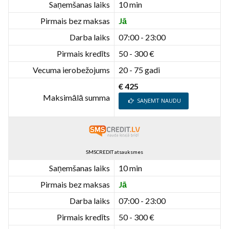
Saņemšanas laiks
10 min
Pirmais bez maksas
Jā
Darba laiks
07:00 - 23:00
Pirmais kredīts
50 - 300 €
Vecuma ierobežojums
20 - 75 gadi
€ 425
Maksimālā summa
SAŅEMT NAUDU
SMSCREDIT atsauksmes
Saņemšanas laiks
10 min
Pirmais bez maksas
Jā
Darba laiks
07:00 - 23:00
Pirmais kredīts
50 - 300 €