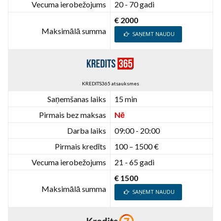
Vecuma ierobežojums
20 - 70 gadi
€ 2000
Maksimālā summa
SAŅEMT NAUDU
KREDITS365 atsauksmes
Saņemšanas laiks
15 min
Pirmais bez maksas
Nē
Darba laiks
09:00 - 20:00
Pirmais kredīts
100 – 1500 €
Vecuma ierobežojums
21 - 65 gadi
€ 1500
Maksimālā summa
SAŅEMT NAUDU