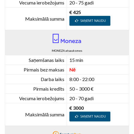
Vecuma ierobežojums
20 - 75 gadi
€ 425
Maksimālā summa
SAŅEMT NAUDU
MONEZA atsauksmes
Saņemšanas laiks
15 min
Pirmais bez maksas
Nē
Darba laiks
8:00 - 22:00
Pirmais kredīts
50 – 3000 €
Vecuma ierobežojums
20 - 70 gadi
€ 3000
Maksimālā summa
SAŅEMT NAUDU