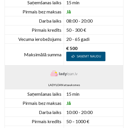
Saņemšanas laiks
15 min
Pirmais bez maksas
Jā
Darba laiks
08:00 - 20:00
Pirmais kredīts
50 - 300 €
Vecuma ierobežojums
20 - 65 gadi
€ 500
Maksimālā summa
SAŅEMT NAUDU
LADYLOAN atsauksmes
Saņemšanas laiks
15 min
Pirmais bez maksas
Jā
Darba laiks
10:00 - 20:00
Pirmais kredīts
50 – 1000 €