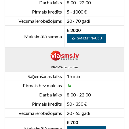
Darba laiks
8:00 - 22:00
Pirmais kredīts
5 - 1000 €
Vecuma ierobežojums
20 - 70 gadi
€ 2000
Maksimālā summa
SAŅEMT NAUDU
VIASMS atsauksmes
Saņemšanas laiks
15 min
Pirmais bez maksas
Jā
Darba laiks
8:00 - 22:00
Pirmais kredīts
50 - 350 €
Vecuma ierobežojums
20 - 65 gadi
€ 700
Maksimālā summa