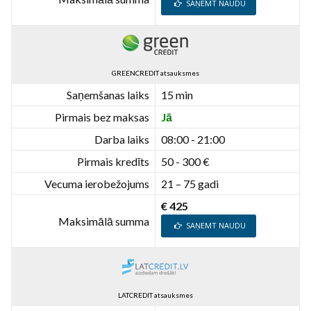
SAŅEMT NAUDU
GREENCREDIT atsauksmes
Saņemšanas laiks
15 min
Pirmais bez maksas
Jā
Darba laiks
08:00 - 21:00
Pirmais kredīts
50 - 300 €
Vecuma ierobežojums
21 – 75 gadi
€ 425
Maksimālā summa
SAŅEMT NAUDU
LATCREDIT atsauksmes