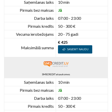
Saņemšanas laiks
10 min
Pirmais bez maksas
Jā
Darba laiks
07:00 - 23:00
Pirmais kredīts
50 - 300 €
Vecuma ierobežojums
20 - 75 gadi
€ 425
Maksimālā summa
SAŅEMT NAUDU
SMSCREDIT atsauksmes
Saņemšanas laiks
10 min
Pirmais bez maksas
Jā
Darba laiks
07:00 - 23:00
Pirmais kredīts
50 - 300 €