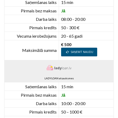
Saņemšanas laiks
15 min
Pirmais bez maksas
Jā
Darba laiks
08:00 - 20:00
Pirmais kredīts
50 - 300 €
Vecuma ierobežojums
20 - 65 gadi
€ 500
Maksimālā summa
SAŅEMT NAUDU
LADYLOAN atsauksmes
Saņemšanas laiks
15 min
Pirmais bez maksas
Jā
Darba laiks
10:00 - 20:00
Pirmais kredīts
50 – 1000 €