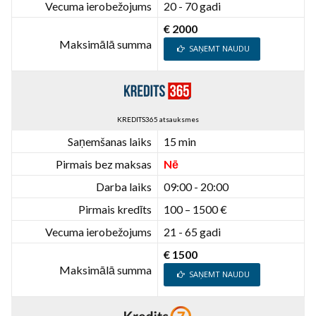
Vecuma ierobežojums
20 - 70 gadi
€ 2000
Maksimālā summa
SAŅEMT NAUDU
KREDITS365 atsauksmes
Saņemšanas laiks
15 min
Pirmais bez maksas
Nē
Darba laiks
09:00 - 20:00
Pirmais kredīts
100 – 1500 €
Vecuma ierobežojums
21 - 65 gadi
€ 1500
Maksimālā summa
SAŅEMT NAUDU