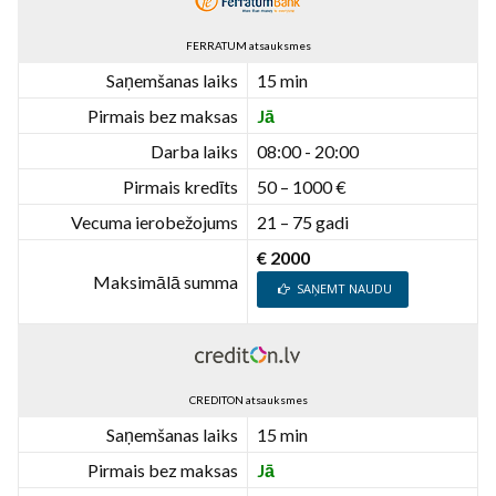
FERRATUM atsauksmes
Saņemšanas laiks
15 min
Pirmais bez maksas
Jā
Darba laiks
08:00 - 20:00
Pirmais kredīts
50 – 1000 €
Vecuma ierobežojums
21 – 75 gadi
€ 2000
Maksimālā summa
SAŅEMT NAUDU
CREDITON atsauksmes
Saņemšanas laiks
15 min
Pirmais bez maksas
Jā