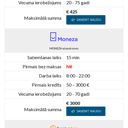
Vecuma ierobežojums
20 - 75 gadi
€ 425
Maksimālā summa
SAŅEMT NAUDU
MONEZA atsauksmes
Saņemšanas laiks
15 min
Pirmais bez maksas
Nē
Darba laiks
8:00 - 22:00
Pirmais kredīts
50 – 3000 €
Vecuma ierobežojums
20 - 70 gadi
€ 3000
Maksimālā summa
SAŅEMT NAUDU