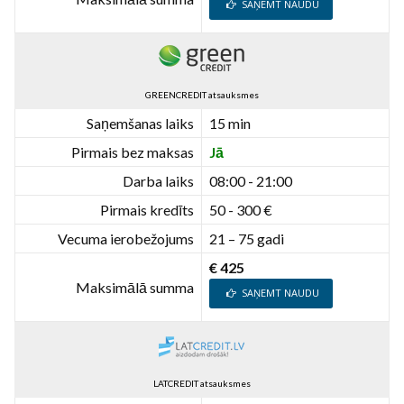
SAŅEMT NAUDU
GREENCREDIT atsauksmes
Saņemšanas laiks
15 min
Pirmais bez maksas
Jā
Darba laiks
08:00 - 21:00
Pirmais kredīts
50 - 300 €
Vecuma ierobežojums
21 – 75 gadi
€ 425
Maksimālā summa
SAŅEMT NAUDU
LATCREDIT atsauksmes