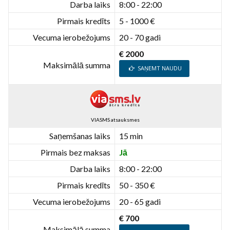
Darba laiks
8:00 - 22:00
Pirmais kredīts
5 - 1000 €
Vecuma ierobežojums
20 - 70 gadi
€ 2000
Maksimālā summa
SAŅEMT NAUDU
VIASMS atsauksmes
Saņemšanas laiks
15 min
Pirmais bez maksas
Jā
Darba laiks
8:00 - 22:00
Pirmais kredīts
50 - 350 €
Vecuma ierobežojums
20 - 65 gadi
€ 700
Maksimālā summa