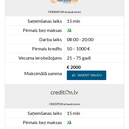
FERRATUM atsauksmes
Saņemšanas laiks
15 min
Pirmais bez maksas
Jā
Darba laiks
08:00 - 20:00
Pirmais kredīts
50 – 1000 €
Vecuma ierobežojums
21 – 75 gadi
€ 2000
Maksimālā summa
SAŅEMT NAUDU
CREDITON atsauksmes
Saņemšanas laiks
15 min
Pirmais bez maksas
Jā