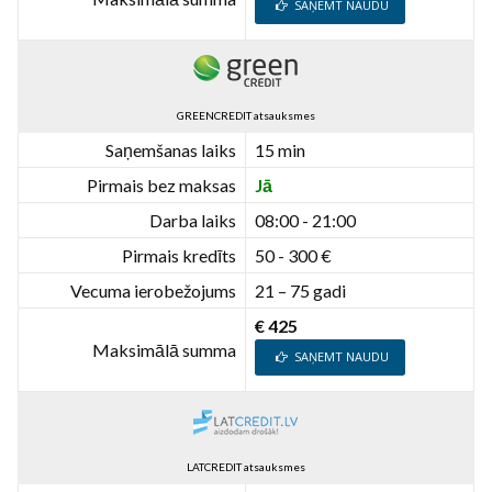
SAŅEMT NAUDU
GREENCREDIT atsauksmes
Saņemšanas laiks
15 min
Pirmais bez maksas
Jā
Darba laiks
08:00 - 21:00
Pirmais kredīts
50 - 300 €
Vecuma ierobežojums
21 – 75 gadi
€ 425
Maksimālā summa
SAŅEMT NAUDU
LATCREDIT atsauksmes