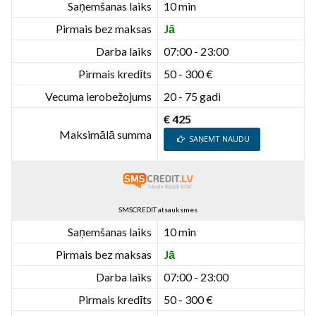
Saņemšanas laiks
10 min
Pirmais bez maksas
Jā
Darba laiks
07:00 - 23:00
Pirmais kredīts
50 - 300 €
Vecuma ierobežojums
20 - 75 gadi
€ 425
Maksimālā summa
SAŅEMT NAUDU
SMSCREDIT atsauksmes
Saņemšanas laiks
10 min
Pirmais bez maksas
Jā
Darba laiks
07:00 - 23:00
Pirmais kredīts
50 - 300 €