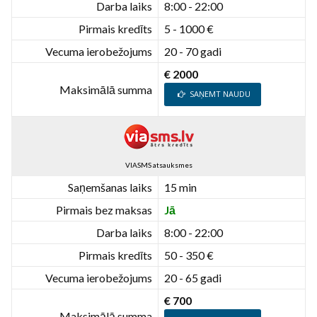
Darba laiks
8:00 - 22:00
Pirmais kredīts
5 - 1000 €
Vecuma ierobežojums
20 - 70 gadi
€ 2000
Maksimālā summa
SAŅEMT NAUDU
VIASMS atsauksmes
Saņemšanas laiks
15 min
Pirmais bez maksas
Jā
Darba laiks
8:00 - 22:00
Pirmais kredīts
50 - 350 €
Vecuma ierobežojums
20 - 65 gadi
€ 700
Maksimālā summa