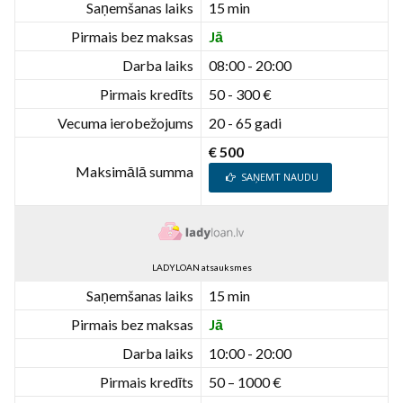
Saņemšanas laiks
15 min
Pirmais bez maksas
Jā
Darba laiks
08:00 - 20:00
Pirmais kredīts
50 - 300 €
Vecuma ierobežojums
20 - 65 gadi
€ 500
Maksimālā summa
SAŅEMT NAUDU
LADYLOAN atsauksmes
Saņemšanas laiks
15 min
Pirmais bez maksas
Jā
Darba laiks
10:00 - 20:00
Pirmais kredīts
50 – 1000 €