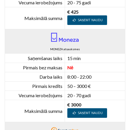
Vecuma ierobežojums
20 - 75 gadi
€ 425
Maksimālā summa
SAŅEMT NAUDU
MONEZA atsauksmes
Saņemšanas laiks
15 min
Pirmais bez maksas
Nē
Darba laiks
8:00 - 22:00
Pirmais kredīts
50 – 3000 €
Vecuma ierobežojums
20 - 70 gadi
€ 3000
Maksimālā summa
SAŅEMT NAUDU