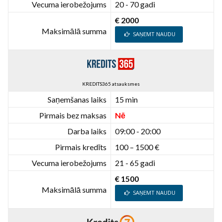
Vecuma ierobežojums
20 - 70 gadi
€ 2000
Maksimālā summa
SAŅEMT NAUDU
KREDITS365 atsauksmes
Saņemšanas laiks
15 min
Pirmais bez maksas
Nē
Darba laiks
09:00 - 20:00
Pirmais kredīts
100 – 1500 €
Vecuma ierobežojums
21 - 65 gadi
€ 1500
Maksimālā summa
SAŅEMT NAUDU