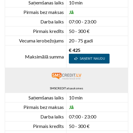
Saņemšanas laiks
10 min
Pirmais bez maksas
Jā
Darba laiks
07:00 - 23:00
Pirmais kredīts
50 - 300 €
Vecuma ierobežojums
20 - 75 gadi
€ 425
Maksimālā summa
SAŅEMT NAUDU
SMSCREDIT atsauksmes
Saņemšanas laiks
10 min
Pirmais bez maksas
Jā
Darba laiks
07:00 - 23:00
Pirmais kredīts
50 - 300 €