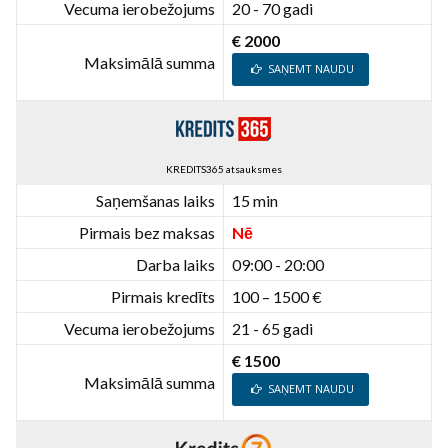
Vecuma ierobežojums
20 - 70 gadi
€ 2000
Maksimālā summa
SAŅEMT NAUDU
KREDITS365 atsauksmes
Saņemšanas laiks
15 min
Pirmais bez maksas
Nē
Darba laiks
09:00 - 20:00
Pirmais kredīts
100 – 1500 €
Vecuma ierobežojums
21 - 65 gadi
€ 1500
Maksimālā summa
SAŅEMT NAUDU