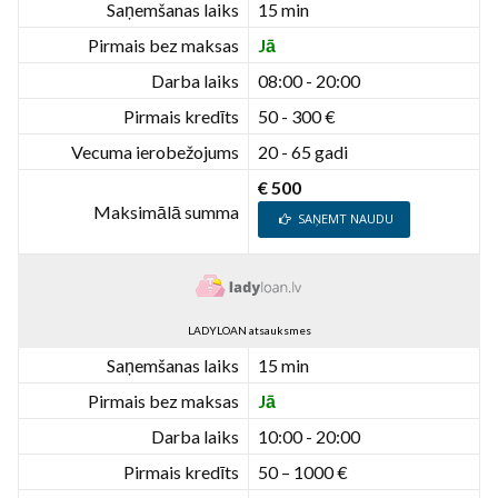
Saņemšanas laiks
15 min
Pirmais bez maksas
Jā
Darba laiks
08:00 - 20:00
Pirmais kredīts
50 - 300 €
Vecuma ierobežojums
20 - 65 gadi
€ 500
Maksimālā summa
SAŅEMT NAUDU
LADYLOAN atsauksmes
Saņemšanas laiks
15 min
Pirmais bez maksas
Jā
Darba laiks
10:00 - 20:00
Pirmais kredīts
50 – 1000 €