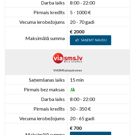
Darba laiks
8:00 - 22:00
Pirmais kredīts
5 - 1000 €
Vecuma ierobežojums
20 - 70 gadi
€ 2000
Maksimālā summa
SAŅEMT NAUDU
VIASMS atsauksmes
Saņemšanas laiks
15 min
Pirmais bez maksas
Jā
Darba laiks
8:00 - 22:00
Pirmais kredīts
50 - 350 €
Vecuma ierobežojums
20 - 65 gadi
€ 700
Maksimālā summa