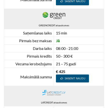
SAŅEMT NAUDU
GREENCREDIT atsauksmes
Saņemšanas laiks
15 min
Pirmais bez maksas
Jā
Darba laiks
08:00 - 21:00
Pirmais kredīts
50 - 300 €
Vecuma ierobežojums
21 – 75 gadi
€ 425
Maksimālā summa
SAŅEMT NAUDU
LATCREDIT atsauksmes