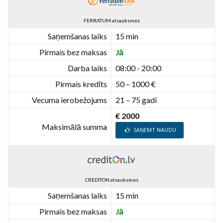
FERRATUM atsauksmes
Saņemšanas laiks
15 min
Pirmais bez maksas
Jā
Darba laiks
08:00 - 20:00
Pirmais kredīts
50 – 1000 €
Vecuma ierobežojums
21 – 75 gadi
€ 2000
Maksimālā summa
SAŅEMT NAUDU
CREDITON atsauksmes
Saņemšanas laiks
15 min
Pirmais bez maksas
Jā