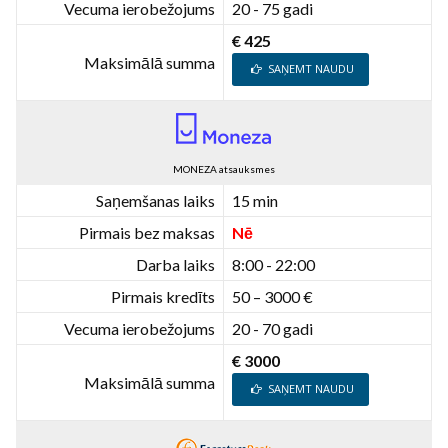
Vecuma ierobežojums
20 - 75 gadi
€ 425
Maksimālā summa
SAŅEMT NAUDU
MONEZA atsauksmes
Saņemšanas laiks
15 min
Pirmais bez maksas
Nē
Darba laiks
8:00 - 22:00
Pirmais kredīts
50 – 3000 €
Vecuma ierobežojums
20 - 70 gadi
€ 3000
Maksimālā summa
SAŅEMT NAUDU