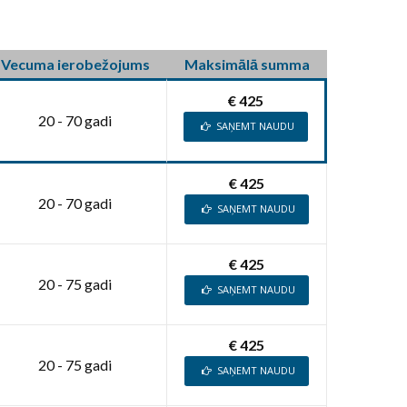
Vecuma ierobežojums
Maksimālā summa
€ 425
20 - 70 gadi
SAŅEMT NAUDU
€ 425
20 - 70 gadi
SAŅEMT NAUDU
€ 425
20 - 75 gadi
SAŅEMT NAUDU
€ 425
20 - 75 gadi
SAŅEMT NAUDU