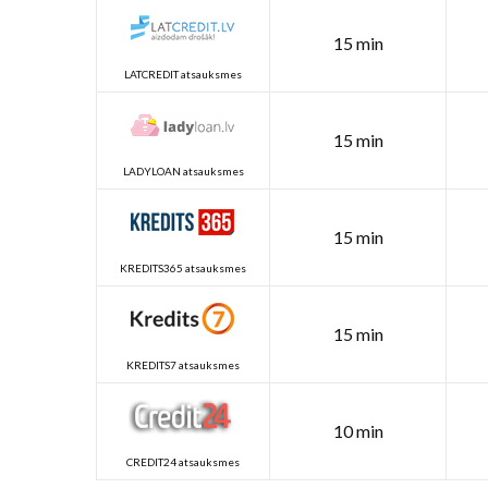
15 min
LATCREDIT atsauksmes
15 min
LADYLOAN atsauksmes
15 min
KREDITS365 atsauksmes
15 min
KREDITS7 atsauksmes
10 min
CREDIT24 atsauksmes