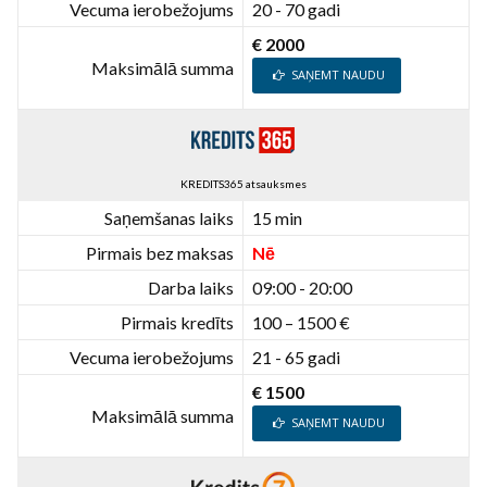
Vecuma ierobežojums
20 - 70 gadi
€ 2000
Maksimālā summa
SAŅEMT NAUDU
KREDITS365 atsauksmes
Saņemšanas laiks
15 min
Pirmais bez maksas
Nē
Darba laiks
09:00 - 20:00
Pirmais kredīts
100 – 1500 €
Vecuma ierobežojums
21 - 65 gadi
€ 1500
Maksimālā summa
SAŅEMT NAUDU