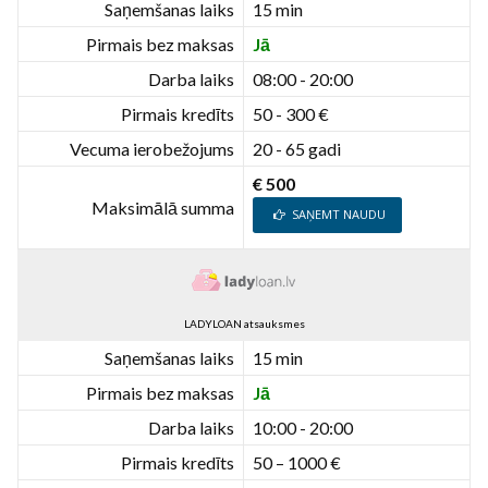
Saņemšanas laiks
15 min
Pirmais bez maksas
Jā
Darba laiks
08:00 - 20:00
Pirmais kredīts
50 - 300 €
Vecuma ierobežojums
20 - 65 gadi
€ 500
Maksimālā summa
SAŅEMT NAUDU
LADYLOAN atsauksmes
Saņemšanas laiks
15 min
Pirmais bez maksas
Jā
Darba laiks
10:00 - 20:00
Pirmais kredīts
50 – 1000 €