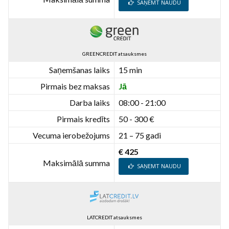
SAŅEMT NAUDU
GREENCREDIT atsauksmes
Saņemšanas laiks
15 min
Pirmais bez maksas
Jā
Darba laiks
08:00 - 21:00
Pirmais kredīts
50 - 300 €
Vecuma ierobežojums
21 – 75 gadi
€ 425
Maksimālā summa
SAŅEMT NAUDU
LATCREDIT atsauksmes