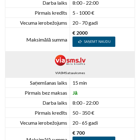
Darba laiks
8:00 - 22:00
Pirmais kredīts
5 - 1000 €
Vecuma ierobežojums
20 - 70 gadi
€ 2000
Maksimālā summa
SAŅEMT NAUDU
VIASMS atsauksmes
Saņemšanas laiks
15 min
Pirmais bez maksas
Jā
Darba laiks
8:00 - 22:00
Pirmais kredīts
50 - 350 €
Vecuma ierobežojums
20 - 65 gadi
€ 700
Maksimālā summa