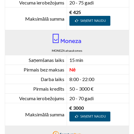
Vecuma ierobežojums
20 - 75 gadi
€ 425
Maksimālā summa
SAŅEMT NAUDU
MONEZA atsauksmes
Saņemšanas laiks
15 min
Pirmais bez maksas
Nē
Darba laiks
8:00 - 22:00
Pirmais kredīts
50 – 3000 €
Vecuma ierobežojums
20 - 70 gadi
€ 3000
Maksimālā summa
SAŅEMT NAUDU