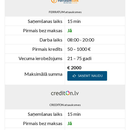
FERRATUM atsauksmes
Saņemšanas laiks
15 min
Pirmais bez maksas
Jā
Darba laiks
08:00 - 20:00
Pirmais kredīts
50 – 1000 €
Vecuma ierobežojums
21 – 75 gadi
€ 2000
Maksimālā summa
SAŅEMT NAUDU
CREDITON atsauksmes
Saņemšanas laiks
15 min
Pirmais bez maksas
Jā