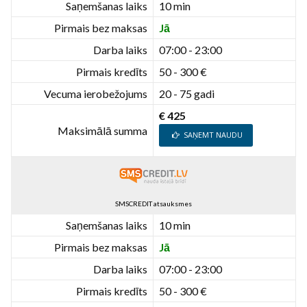
Saņemšanas laiks
10 min
Pirmais bez maksas
Jā
Darba laiks
07:00 - 23:00
Pirmais kredīts
50 - 300 €
Vecuma ierobežojums
20 - 75 gadi
€ 425
Maksimālā summa
SAŅEMT NAUDU
SMSCREDIT atsauksmes
Saņemšanas laiks
10 min
Pirmais bez maksas
Jā
Darba laiks
07:00 - 23:00
Pirmais kredīts
50 - 300 €