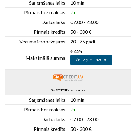
Saņemšanas laiks
10 min
Pirmais bez maksas
Jā
Darba laiks
07:00 - 23:00
Pirmais kredīts
50 - 300 €
Vecuma ierobežojums
20 - 75 gadi
€ 425
Maksimālā summa
SAŅEMT NAUDU
SMSCREDIT atsauksmes
Saņemšanas laiks
10 min
Pirmais bez maksas
Jā
Darba laiks
07:00 - 23:00
Pirmais kredīts
50 - 300 €