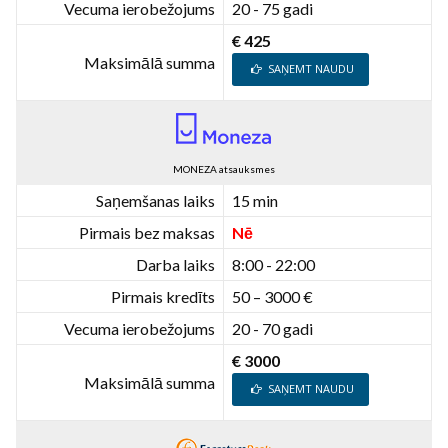
Vecuma ierobežojums
20 - 75 gadi
€ 425
Maksimālā summa
SAŅEMT NAUDU
MONEZA atsauksmes
Saņemšanas laiks
15 min
Pirmais bez maksas
Nē
Darba laiks
8:00 - 22:00
Pirmais kredīts
50 – 3000 €
Vecuma ierobežojums
20 - 70 gadi
€ 3000
Maksimālā summa
SAŅEMT NAUDU