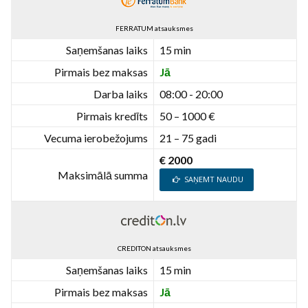
FERRATUM atsauksmes
Saņemšanas laiks
15 min
Pirmais bez maksas
Jā
Darba laiks
08:00 - 20:00
Pirmais kredīts
50 – 1000 €
Vecuma ierobežojums
21 – 75 gadi
€ 2000
Maksimālā summa
SAŅEMT NAUDU
CREDITON atsauksmes
Saņemšanas laiks
15 min
Pirmais bez maksas
Jā