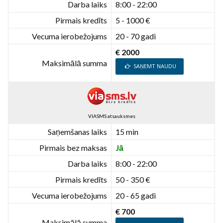
Darba laiks
8:00 - 22:00
Pirmais kredīts
5 - 1000 €
Vecuma ierobežojums
20 - 70 gadi
€ 2000
Maksimālā summa
SAŅEMT NAUDU
VIASMS atsauksmes
Saņemšanas laiks
15 min
Pirmais bez maksas
Jā
Darba laiks
8:00 - 22:00
Pirmais kredīts
50 - 350 €
Vecuma ierobežojums
20 - 65 gadi
€ 700
Maksimālā summa