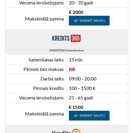
Vecuma ierobežojums
20 - 70 gadi
€ 2000
Maksimālā summa
SAŅEMT NAUDU
KREDITS365 atsauksmes
Saņemšanas laiks
15 min
Pirmais bez maksas
Nē
Darba laiks
09:00 - 20:00
Pirmais kredīts
100 – 1500 €
Vecuma ierobežojums
21 - 65 gadi
€ 1500
Maksimālā summa
SAŅEMT NAUDU