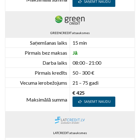
SAŅEMT NAUDU
GREENCREDIT atsauksmes
Saņemšanas laiks
15 min
Pirmais bez maksas
Jā
Darba laiks
08:00 - 21:00
Pirmais kredīts
50 - 300 €
Vecuma ierobežojums
21 – 75 gadi
€ 425
Maksimālā summa
SAŅEMT NAUDU
LATCREDIT atsauksmes