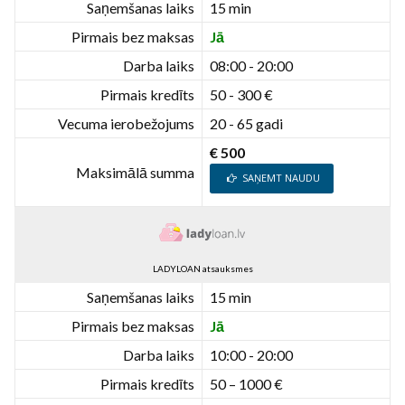
Saņemšanas laiks
15 min
Pirmais bez maksas
Jā
Darba laiks
08:00 - 20:00
Pirmais kredīts
50 - 300 €
Vecuma ierobežojums
20 - 65 gadi
€ 500
Maksimālā summa
SAŅEMT NAUDU
LADYLOAN atsauksmes
Saņemšanas laiks
15 min
Pirmais bez maksas
Jā
Darba laiks
10:00 - 20:00
Pirmais kredīts
50 – 1000 €