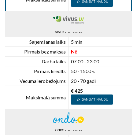
SAŅEMT NAUDU
VIVUS atsauksmes
Saņemšanas laiks
5 min
Pirmais bez maksas
Nē
Darba laiks
07:00 - 23:00
Pirmais kredīts
50 - 1500 €
Vecuma ierobežojums
20 - 70 gadi
€ 425
Maksimālā summa
SAŅEMT NAUDU
ONDO atsauksmes