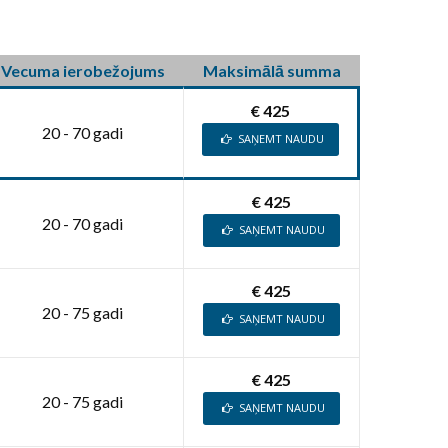
Vecuma ierobežojums
Maksimālā summa
€ 425
20 - 70 gadi
SAŅEMT NAUDU
€ 425
20 - 70 gadi
SAŅEMT NAUDU
€ 425
20 - 75 gadi
SAŅEMT NAUDU
€ 425
20 - 75 gadi
SAŅEMT NAUDU