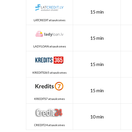
15 min
LATCREDIT atsauksmes
15 min
LADYLOAN atsauksmes
15 min
KREDITS365 atsauksmes
15 min
KREDITS7 atsauksmes
10 min
CREDIT24 atsauksmes