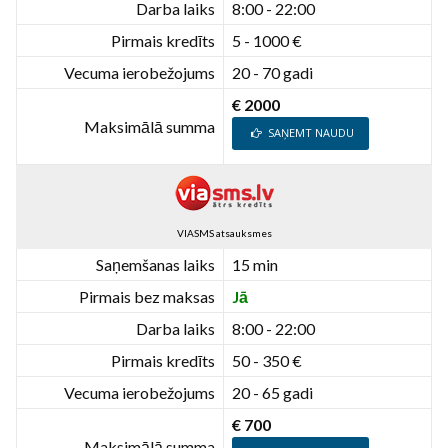
Darba laiks
8:00 - 22:00
Pirmais kredīts
5 - 1000 €
Vecuma ierobežojums
20 - 70 gadi
€ 2000
Maksimālā summa
SAŅEMT NAUDU
VIASMS atsauksmes
Saņemšanas laiks
15 min
Pirmais bez maksas
Jā
Darba laiks
8:00 - 22:00
Pirmais kredīts
50 - 350 €
Vecuma ierobežojums
20 - 65 gadi
€ 700
Maksimālā summa