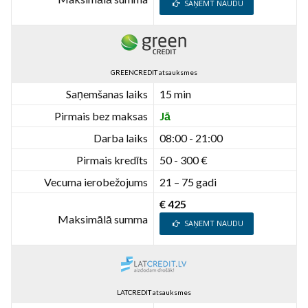
SAŅEMT NAUDU
GREENCREDIT atsauksmes
Saņemšanas laiks
15 min
Pirmais bez maksas
Jā
Darba laiks
08:00 - 21:00
Pirmais kredīts
50 - 300 €
Vecuma ierobežojums
21 – 75 gadi
€ 425
Maksimālā summa
SAŅEMT NAUDU
LATCREDIT atsauksmes