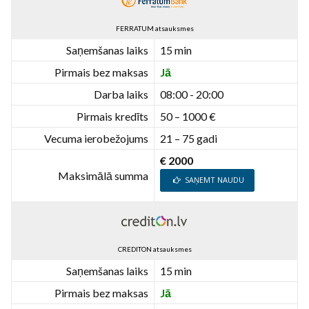
FERRATUM atsauksmes
Saņemšanas laiks
15 min
Pirmais bez maksas
Jā
Darba laiks
08:00 - 20:00
Pirmais kredīts
50 – 1000 €
Vecuma ierobežojums
21 – 75 gadi
€ 2000
Maksimālā summa
SAŅEMT NAUDU
CREDITON atsauksmes
Saņemšanas laiks
15 min
Pirmais bez maksas
Jā