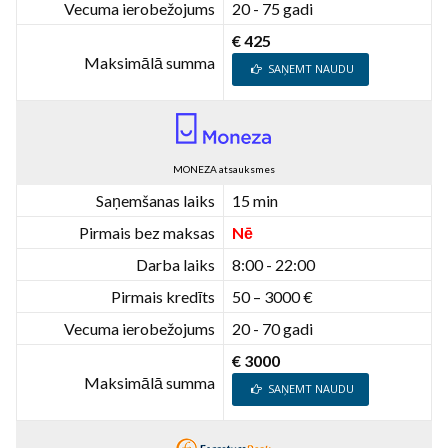
Vecuma ierobežojums
20 - 75 gadi
€ 425
Maksimālā summa
SAŅEMT NAUDU
MONEZA atsauksmes
Saņemšanas laiks
15 min
Pirmais bez maksas
Nē
Darba laiks
8:00 - 22:00
Pirmais kredīts
50 – 3000 €
Vecuma ierobežojums
20 - 70 gadi
€ 3000
Maksimālā summa
SAŅEMT NAUDU