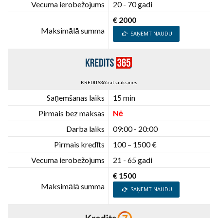
Vecuma ierobežojums
20 - 70 gadi
€ 2000
Maksimālā summa
SAŅEMT NAUDU
KREDITS365 atsauksmes
Saņemšanas laiks
15 min
Pirmais bez maksas
Nē
Darba laiks
09:00 - 20:00
Pirmais kredīts
100 – 1500 €
Vecuma ierobežojums
21 - 65 gadi
€ 1500
Maksimālā summa
SAŅEMT NAUDU