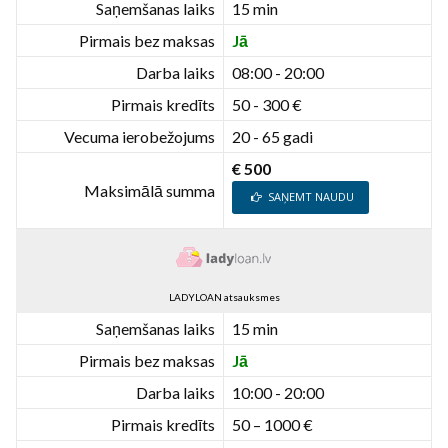
Saņemšanas laiks
15 min
Pirmais bez maksas
Jā
Darba laiks
08:00 - 20:00
Pirmais kredīts
50 - 300 €
Vecuma ierobežojums
20 - 65 gadi
€ 500
Maksimālā summa
SAŅEMT NAUDU
LADYLOAN atsauksmes
Saņemšanas laiks
15 min
Pirmais bez maksas
Jā
Darba laiks
10:00 - 20:00
Pirmais kredīts
50 – 1000 €