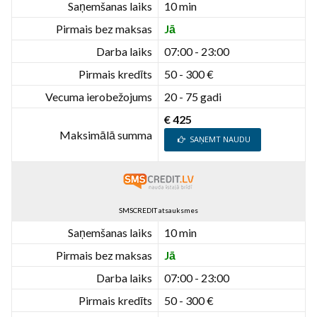
Saņemšanas laiks
10 min
Pirmais bez maksas
Jā
Darba laiks
07:00 - 23:00
Pirmais kredīts
50 - 300 €
Vecuma ierobežojums
20 - 75 gadi
€ 425
Maksimālā summa
SAŅEMT NAUDU
SMSCREDIT atsauksmes
Saņemšanas laiks
10 min
Pirmais bez maksas
Jā
Darba laiks
07:00 - 23:00
Pirmais kredīts
50 - 300 €