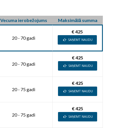
Vecuma ierobežojums
Maksimālā summa
€ 425
20 - 70 gadi
SAŅEMT NAUDU
€ 425
20 - 70 gadi
SAŅEMT NAUDU
€ 425
20 - 75 gadi
SAŅEMT NAUDU
€ 425
20 - 75 gadi
SAŅEMT NAUDU