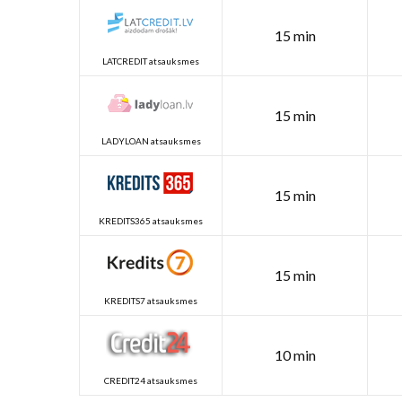
15 min
LATCREDIT atsauksmes
15 min
LADYLOAN atsauksmes
15 min
KREDITS365 atsauksmes
15 min
KREDITS7 atsauksmes
10 min
CREDIT24 atsauksmes