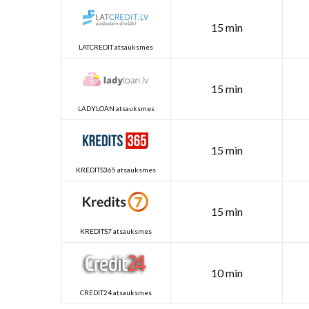
15 min
LATCREDIT atsauksmes
15 min
LADYLOAN atsauksmes
15 min
KREDITS365 atsauksmes
15 min
KREDITS7 atsauksmes
10 min
CREDIT24 atsauksmes