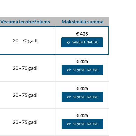
Vecuma ierobežojums
Maksimālā summa
€ 425
20 - 70 gadi
SAŅEMT NAUDU
€ 425
20 - 70 gadi
SAŅEMT NAUDU
€ 425
20 - 75 gadi
SAŅEMT NAUDU
€ 425
20 - 75 gadi
SAŅEMT NAUDU