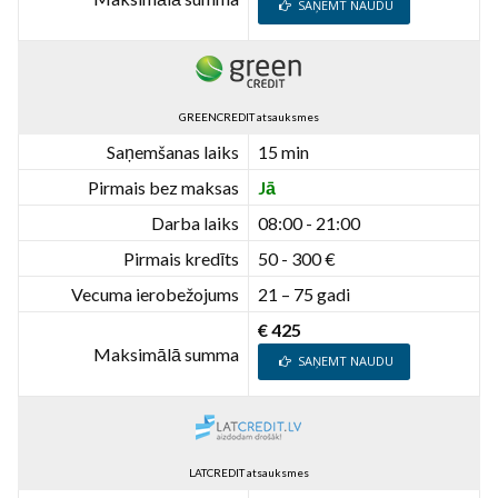
SAŅEMT NAUDU
GREENCREDIT atsauksmes
Saņemšanas laiks
15 min
Pirmais bez maksas
Jā
Darba laiks
08:00 - 21:00
Pirmais kredīts
50 - 300 €
Vecuma ierobežojums
21 – 75 gadi
€ 425
Maksimālā summa
SAŅEMT NAUDU
LATCREDIT atsauksmes