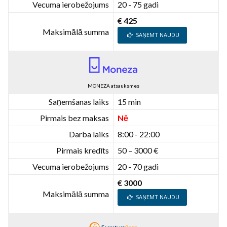
Vecuma ierobežojums
20 - 75 gadi
€ 425
Maksimālā summa
SAŅEMT NAUDU
MONEZA atsauksmes
Saņemšanas laiks
15 min
Pirmais bez maksas
Nē
Darba laiks
8:00 - 22:00
Pirmais kredīts
50 – 3000 €
Vecuma ierobežojums
20 - 70 gadi
€ 3000
Maksimālā summa
SAŅEMT NAUDU