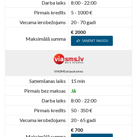
Darba laiks
8:00 - 22:00
Pirmais kredīts
5 - 1000 €
Vecuma ierobežojums
20 - 70 gadi
€ 2000
Maksimālā summa
SAŅEMT NAUDU
VIASMS atsauksmes
Saņemšanas laiks
15 min
Pirmais bez maksas
Jā
Darba laiks
8:00 - 22:00
Pirmais kredīts
50 - 350 €
Vecuma ierobežojums
20 - 65 gadi
€ 700
Maksimālā summa