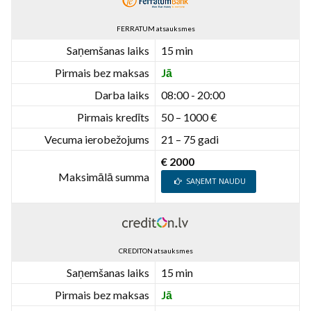
FERRATUM atsauksmes
Saņemšanas laiks
15 min
Pirmais bez maksas
Jā
Darba laiks
08:00 - 20:00
Pirmais kredīts
50 – 1000 €
Vecuma ierobežojums
21 – 75 gadi
€ 2000
Maksimālā summa
SAŅEMT NAUDU
CREDITON atsauksmes
Saņemšanas laiks
15 min
Pirmais bez maksas
Jā