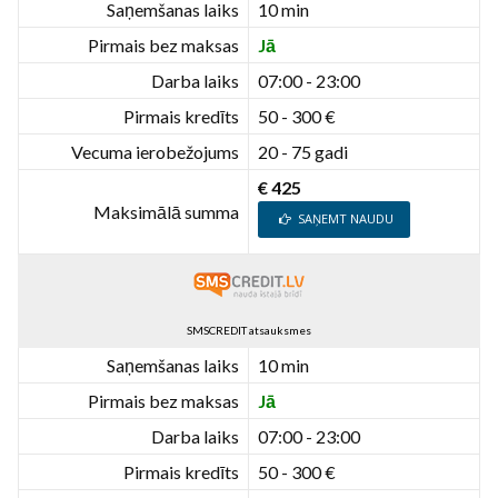
Saņemšanas laiks
10 min
Pirmais bez maksas
Jā
Darba laiks
07:00 - 23:00
Pirmais kredīts
50 - 300 €
Vecuma ierobežojums
20 - 75 gadi
€ 425
Maksimālā summa
SAŅEMT NAUDU
SMSCREDIT atsauksmes
Saņemšanas laiks
10 min
Pirmais bez maksas
Jā
Darba laiks
07:00 - 23:00
Pirmais kredīts
50 - 300 €