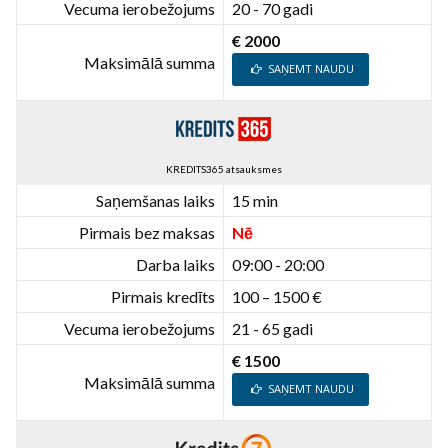
Vecuma ierobežojums
20 - 70 gadi
€ 2000
Maksimālā summa
SAŅEMT NAUDU
KREDITS365 atsauksmes
Saņemšanas laiks
15 min
Pirmais bez maksas
Nē
Darba laiks
09:00 - 20:00
Pirmais kredīts
100 – 1500 €
Vecuma ierobežojums
21 - 65 gadi
€ 1500
Maksimālā summa
SAŅEMT NAUDU