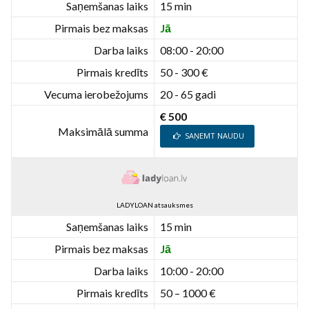
Saņemšanas laiks
15 min
Pirmais bez maksas
Jā
Darba laiks
08:00 - 20:00
Pirmais kredīts
50 - 300 €
Vecuma ierobežojums
20 - 65 gadi
€ 500
Maksimālā summa
SAŅEMT NAUDU
LADYLOAN atsauksmes
Saņemšanas laiks
15 min
Pirmais bez maksas
Jā
Darba laiks
10:00 - 20:00
Pirmais kredīts
50 – 1000 €