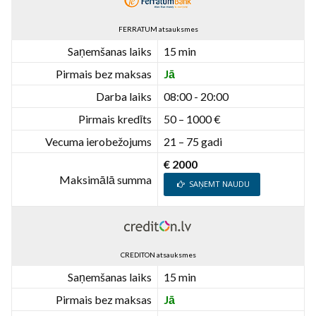
FERRATUM atsauksmes
Saņemšanas laiks
15 min
Pirmais bez maksas
Jā
Darba laiks
08:00 - 20:00
Pirmais kredīts
50 – 1000 €
Vecuma ierobežojums
21 – 75 gadi
€ 2000
Maksimālā summa
SAŅEMT NAUDU
CREDITON atsauksmes
Saņemšanas laiks
15 min
Pirmais bez maksas
Jā