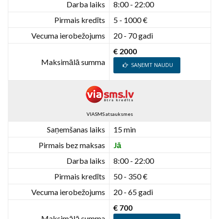
Darba laiks
8:00 - 22:00
Pirmais kredīts
5 - 1000 €
Vecuma ierobežojums
20 - 70 gadi
€ 2000
Maksimālā summa
SAŅEMT NAUDU
VIASMS atsauksmes
Saņemšanas laiks
15 min
Pirmais bez maksas
Jā
Darba laiks
8:00 - 22:00
Pirmais kredīts
50 - 350 €
Vecuma ierobežojums
20 - 65 gadi
€ 700
Maksimālā summa