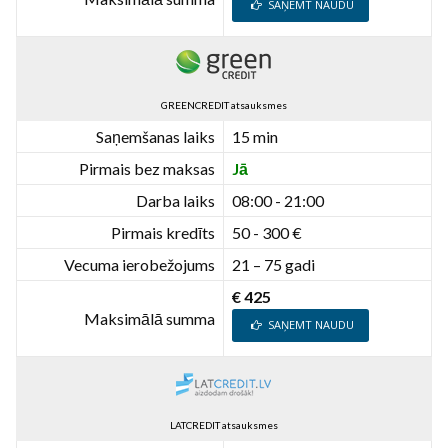
SAŅEMT NAUDU
GREENCREDIT atsauksmes
Saņemšanas laiks
15 min
Pirmais bez maksas
Jā
Darba laiks
08:00 - 21:00
Pirmais kredīts
50 - 300 €
Vecuma ierobežojums
21 – 75 gadi
€ 425
Maksimālā summa
SAŅEMT NAUDU
LATCREDIT atsauksmes