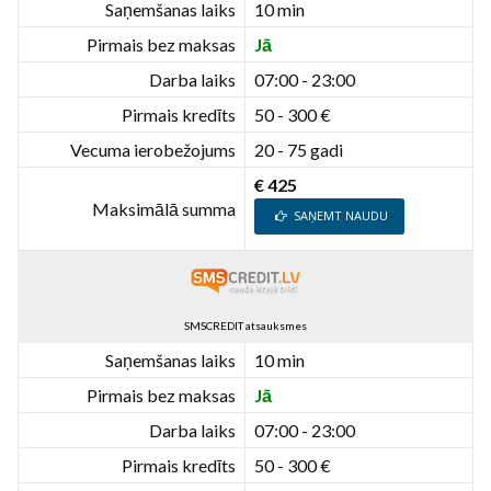
Saņemšanas laiks
10 min
Pirmais bez maksas
Jā
Darba laiks
07:00 - 23:00
Pirmais kredīts
50 - 300 €
Vecuma ierobežojums
20 - 75 gadi
€ 425
Maksimālā summa
SAŅEMT NAUDU
SMSCREDIT atsauksmes
Saņemšanas laiks
10 min
Pirmais bez maksas
Jā
Darba laiks
07:00 - 23:00
Pirmais kredīts
50 - 300 €