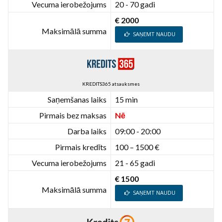
Vecuma ierobežojums
20 - 70 gadi
€ 2000
Maksimālā summa
SAŅEMT NAUDU
KREDITS365 atsauksmes
Saņemšanas laiks
15 min
Pirmais bez maksas
Nē
Darba laiks
09:00 - 20:00
Pirmais kredīts
100 – 1500 €
Vecuma ierobežojums
21 - 65 gadi
€ 1500
Maksimālā summa
SAŅEMT NAUDU