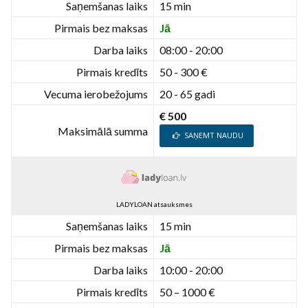
Saņemšanas laiks
15 min
Pirmais bez maksas
Jā
Darba laiks
08:00 - 20:00
Pirmais kredīts
50 - 300 €
Vecuma ierobežojums
20 - 65 gadi
€ 500
Maksimālā summa
SAŅEMT NAUDU
LADYLOAN atsauksmes
Saņemšanas laiks
15 min
Pirmais bez maksas
Jā
Darba laiks
10:00 - 20:00
Pirmais kredīts
50 – 1000 €