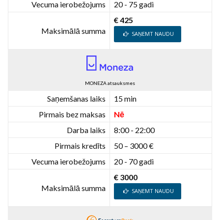
Vecuma ierobežojums
20 - 75 gadi
€ 425
Maksimālā summa
SAŅEMT NAUDU
MONEZA atsauksmes
Saņemšanas laiks
15 min
Pirmais bez maksas
Nē
Darba laiks
8:00 - 22:00
Pirmais kredīts
50 – 3000 €
Vecuma ierobežojums
20 - 70 gadi
€ 3000
Maksimālā summa
SAŅEMT NAUDU