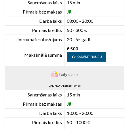
Saņemšanas laiks
15 min
Pirmais bez maksas
Jā
Darba laiks
08:00 - 20:00
Pirmais kredīts
50 - 300 €
Vecuma ierobežojums
20 - 65 gadi
€ 500
Maksimālā summa
SAŅEMT NAUDU
LADYLOAN atsauksmes
Saņemšanas laiks
15 min
Pirmais bez maksas
Jā
Darba laiks
10:00 - 20:00
Pirmais kredīts
50 – 1000 €