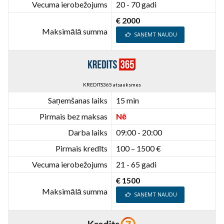
Vecuma ierobežojums
20 - 70 gadi
€ 2000
Maksimālā summa
SAŅEMT NAUDU
KREDITS365 atsauksmes
Saņemšanas laiks
15 min
Pirmais bez maksas
Nē
Darba laiks
09:00 - 20:00
Pirmais kredīts
100 – 1500 €
Vecuma ierobežojums
21 - 65 gadi
€ 1500
Maksimālā summa
SAŅEMT NAUDU