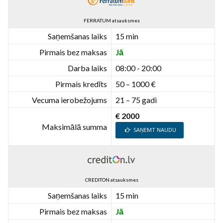
FERRATUM atsauksmes
Saņemšanas laiks
15 min
Pirmais bez maksas
Jā
Darba laiks
08:00 - 20:00
Pirmais kredīts
50 – 1000 €
Vecuma ierobežojums
21 – 75 gadi
€ 2000
Maksimālā summa
SAŅEMT NAUDU
CREDITON atsauksmes
Saņemšanas laiks
15 min
Pirmais bez maksas
Jā