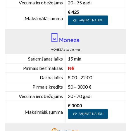
Vecuma ierobežojums
20 - 75 gadi
€ 425
Maksimālā summa
SAŅEMT NAUDU
MONEZA atsauksmes
Saņemšanas laiks
15 min
Pirmais bez maksas
Nē
Darba laiks
8:00 - 22:00
Pirmais kredīts
50 – 3000 €
Vecuma ierobežojums
20 - 70 gadi
€ 3000
Maksimālā summa
SAŅEMT NAUDU