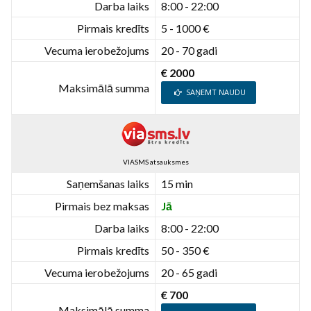
Darba laiks
8:00 - 22:00
Pirmais kredīts
5 - 1000 €
Vecuma ierobežojums
20 - 70 gadi
€ 2000
Maksimālā summa
SAŅEMT NAUDU
VIASMS atsauksmes
Saņemšanas laiks
15 min
Pirmais bez maksas
Jā
Darba laiks
8:00 - 22:00
Pirmais kredīts
50 - 350 €
Vecuma ierobežojums
20 - 65 gadi
€ 700
Maksimālā summa