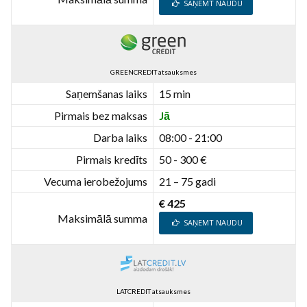
SAŅEMT NAUDU
GREENCREDIT atsauksmes
Saņemšanas laiks
15 min
Pirmais bez maksas
Jā
Darba laiks
08:00 - 21:00
Pirmais kredīts
50 - 300 €
Vecuma ierobežojums
21 – 75 gadi
€ 425
Maksimālā summa
SAŅEMT NAUDU
LATCREDIT atsauksmes