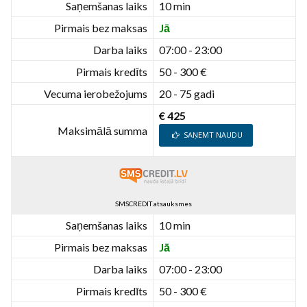
Saņemšanas laiks
10 min
Pirmais bez maksas
Jā
Darba laiks
07:00 - 23:00
Pirmais kredīts
50 - 300 €
Vecuma ierobežojums
20 - 75 gadi
€ 425
Maksimālā summa
SAŅEMT NAUDU
SMSCREDIT atsauksmes
Saņemšanas laiks
10 min
Pirmais bez maksas
Jā
Darba laiks
07:00 - 23:00
Pirmais kredīts
50 - 300 €