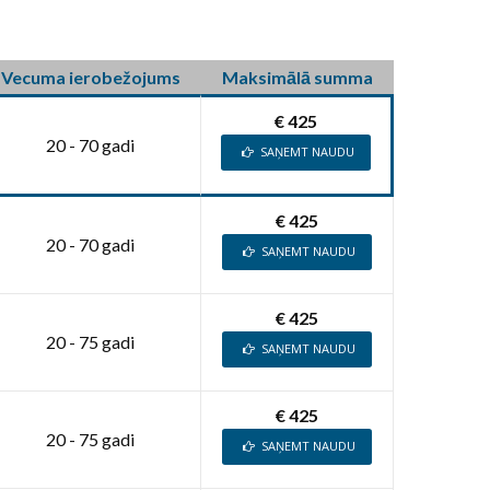
Vecuma ierobežojums
Maksimālā summa
€ 425
20 - 70 gadi
SAŅEMT NAUDU
€ 425
20 - 70 gadi
SAŅEMT NAUDU
€ 425
20 - 75 gadi
SAŅEMT NAUDU
€ 425
20 - 75 gadi
SAŅEMT NAUDU