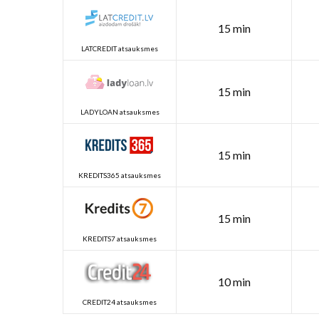
15 min
LATCREDIT atsauksmes
15 min
LADYLOAN atsauksmes
15 min
KREDITS365 atsauksmes
15 min
KREDITS7 atsauksmes
10 min
CREDIT24 atsauksmes