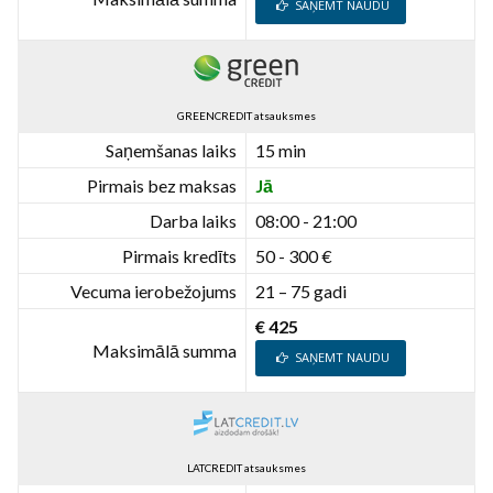
SAŅEMT NAUDU
GREENCREDIT atsauksmes
Saņemšanas laiks
15 min
Pirmais bez maksas
Jā
Darba laiks
08:00 - 21:00
Pirmais kredīts
50 - 300 €
Vecuma ierobežojums
21 – 75 gadi
€ 425
Maksimālā summa
SAŅEMT NAUDU
LATCREDIT atsauksmes