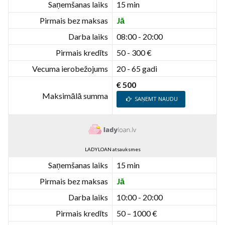
Saņemšanas laiks
15 min
Pirmais bez maksas
Jā
Darba laiks
08:00 - 20:00
Pirmais kredīts
50 - 300 €
Vecuma ierobežojums
20 - 65 gadi
€ 500
Maksimālā summa
SAŅEMT NAUDU
LADYLOAN atsauksmes
Saņemšanas laiks
15 min
Pirmais bez maksas
Jā
Darba laiks
10:00 - 20:00
Pirmais kredīts
50 – 1000 €