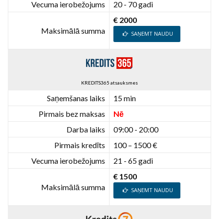
Vecuma ierobežojums
20 - 70 gadi
€ 2000
Maksimālā summa
SAŅEMT NAUDU
KREDITS365 atsauksmes
Saņemšanas laiks
15 min
Pirmais bez maksas
Nē
Darba laiks
09:00 - 20:00
Pirmais kredīts
100 – 1500 €
Vecuma ierobežojums
21 - 65 gadi
€ 1500
Maksimālā summa
SAŅEMT NAUDU