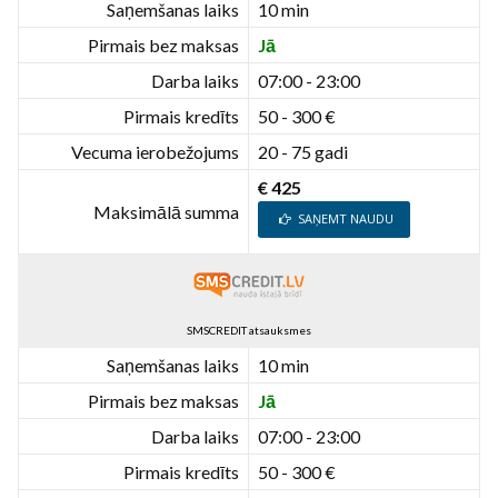
Saņemšanas laiks
10 min
Pirmais bez maksas
Jā
Darba laiks
07:00 - 23:00
Pirmais kredīts
50 - 300 €
Vecuma ierobežojums
20 - 75 gadi
€ 425
Maksimālā summa
SAŅEMT NAUDU
SMSCREDIT atsauksmes
Saņemšanas laiks
10 min
Pirmais bez maksas
Jā
Darba laiks
07:00 - 23:00
Pirmais kredīts
50 - 300 €