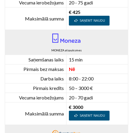
Vecuma ierobežojums
20 - 75 gadi
€ 425
Maksimālā summa
SAŅEMT NAUDU
MONEZA atsauksmes
Saņemšanas laiks
15 min
Pirmais bez maksas
Nē
Darba laiks
8:00 - 22:00
Pirmais kredīts
50 – 3000 €
Vecuma ierobežojums
20 - 70 gadi
€ 3000
Maksimālā summa
SAŅEMT NAUDU