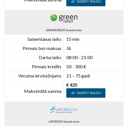
SAŅEMT NAUDU
GREENCREDIT atsauksmes
Saņemšanas laiks
15 min
Pirmais bez maksas
Jā
Darba laiks
08:00 - 21:00
Pirmais kredīts
50 - 300 €
Vecuma ierobežojums
21 – 75 gadi
€ 425
Maksimālā summa
SAŅEMT NAUDU
LATCREDIT atsauksmes