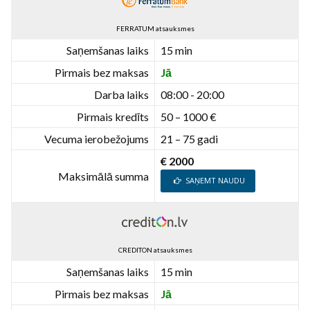
FERRATUM atsauksmes
Saņemšanas laiks
15 min
Pirmais bez maksas
Jā
Darba laiks
08:00 - 20:00
Pirmais kredīts
50 – 1000 €
Vecuma ierobežojums
21 – 75 gadi
€ 2000
Maksimālā summa
SAŅEMT NAUDU
CREDITON atsauksmes
Saņemšanas laiks
15 min
Pirmais bez maksas
Jā