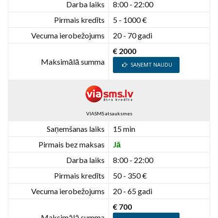
Darba laiks
8:00 - 22:00
Pirmais kredīts
5 - 1000 €
Vecuma ierobežojums
20 - 70 gadi
€ 2000
Maksimālā summa
SAŅEMT NAUDU
VIASMS atsauksmes
Saņemšanas laiks
15 min
Pirmais bez maksas
Jā
Darba laiks
8:00 - 22:00
Pirmais kredīts
50 - 350 €
Vecuma ierobežojums
20 - 65 gadi
€ 700
Maksimālā summa