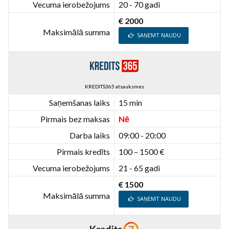
Vecuma ierobežojums
20 - 70 gadi
€ 2000
Maksimālā summa
SAŅEMT NAUDU
KREDITS365 atsauksmes
Saņemšanas laiks
15 min
Pirmais bez maksas
Nē
Darba laiks
09:00 - 20:00
Pirmais kredīts
100 – 1500 €
Vecuma ierobežojums
21 - 65 gadi
€ 1500
Maksimālā summa
SAŅEMT NAUDU