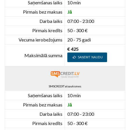
Saņemšanas laiks
10 min
Pirmais bez maksas
Jā
Darba laiks
07:00 - 23:00
Pirmais kredīts
50 - 300 €
Vecuma ierobežojums
20 - 75 gadi
€ 425
Maksimālā summa
SAŅEMT NAUDU
SMSCREDIT atsauksmes
Saņemšanas laiks
10 min
Pirmais bez maksas
Jā
Darba laiks
07:00 - 23:00
Pirmais kredīts
50 - 300 €