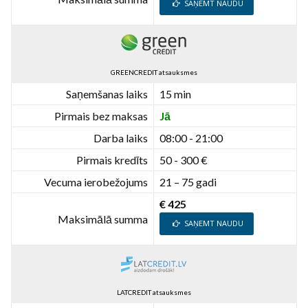
SAŅEMT NAUDU
GREENCREDIT atsauksmes
Saņemšanas laiks
15 min
Pirmais bez maksas
Jā
Darba laiks
08:00 - 21:00
Pirmais kredīts
50 - 300 €
Vecuma ierobežojums
21 – 75 gadi
€ 425
Maksimālā summa
SAŅEMT NAUDU
LATCREDIT atsauksmes