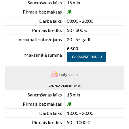
Saņemšanas laiks
15 min
Pirmais bez maksas
Jā
Darba laiks
08:00 - 20:00
Pirmais kredīts
50 - 300 €
Vecuma ierobežojums
20 - 65 gadi
€ 500
Maksimālā summa
SAŅEMT NAUDU
LADYLOAN atsauksmes
Saņemšanas laiks
15 min
Pirmais bez maksas
Jā
Darba laiks
10:00 - 20:00
Pirmais kredīts
50 – 1000 €