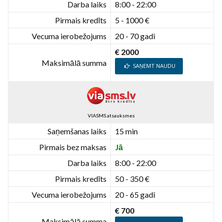
Darba laiks
8:00 - 22:00
Pirmais kredīts
5 - 1000 €
Vecuma ierobežojums
20 - 70 gadi
€ 2000
Maksimālā summa
SAŅEMT NAUDU
VIASMS atsauksmes
Saņemšanas laiks
15 min
Pirmais bez maksas
Jā
Darba laiks
8:00 - 22:00
Pirmais kredīts
50 - 350 €
Vecuma ierobežojums
20 - 65 gadi
€ 700
Maksimālā summa