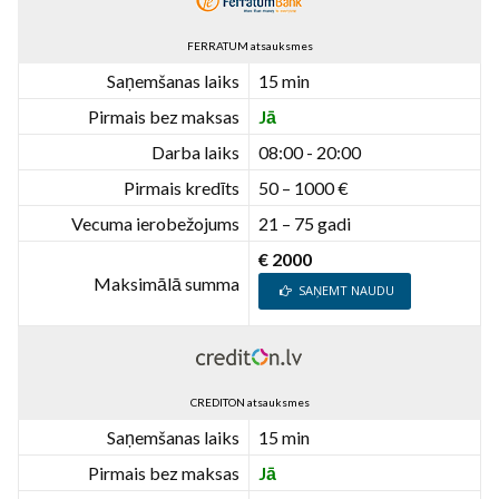
FERRATUM atsauksmes
Saņemšanas laiks
15 min
Pirmais bez maksas
Jā
Darba laiks
08:00 - 20:00
Pirmais kredīts
50 – 1000 €
Vecuma ierobežojums
21 – 75 gadi
€ 2000
Maksimālā summa
SAŅEMT NAUDU
CREDITON atsauksmes
Saņemšanas laiks
15 min
Pirmais bez maksas
Jā