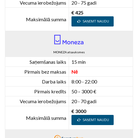
Vecuma ierobežojums
20 - 75 gadi
€ 425
Maksimālā summa
SAŅEMT NAUDU
MONEZA atsauksmes
Saņemšanas laiks
15 min
Pirmais bez maksas
Nē
Darba laiks
8:00 - 22:00
Pirmais kredīts
50 – 3000 €
Vecuma ierobežojums
20 - 70 gadi
€ 3000
Maksimālā summa
SAŅEMT NAUDU