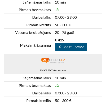
Saņemšanas laiks
10 min
Pirmais bez maksas
Jā
Darba laiks
07:00 - 23:00
Pirmais kredīts
50 - 300 €
Vecuma ierobežojums
20 - 75 gadi
€ 425
Maksimālā summa
SAŅEMT NAUDU
SMSCREDIT atsauksmes
Saņemšanas laiks
10 min
Pirmais bez maksas
Jā
Darba laiks
07:00 - 23:00
Pirmais kredīts
50 - 300 €