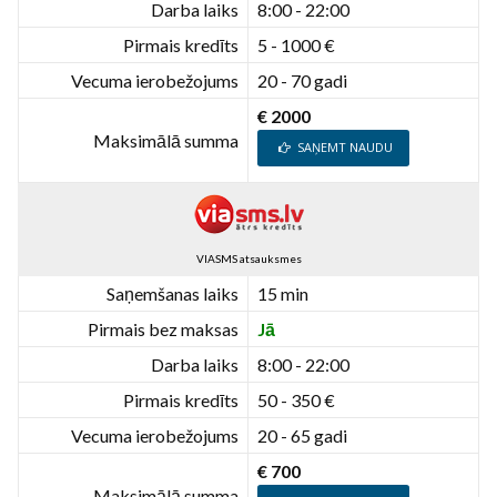
Darba laiks
8:00 - 22:00
Pirmais kredīts
5 - 1000 €
Vecuma ierobežojums
20 - 70 gadi
€ 2000
Maksimālā summa
SAŅEMT NAUDU
VIASMS atsauksmes
Saņemšanas laiks
15 min
Pirmais bez maksas
Jā
Darba laiks
8:00 - 22:00
Pirmais kredīts
50 - 350 €
Vecuma ierobežojums
20 - 65 gadi
€ 700
Maksimālā summa