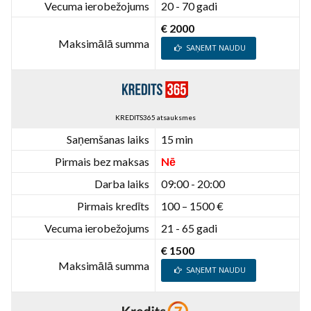
Vecuma ierobežojums
20 - 70 gadi
€ 2000
Maksimālā summa
SAŅEMT NAUDU
KREDITS365 atsauksmes
Saņemšanas laiks
15 min
Pirmais bez maksas
Nē
Darba laiks
09:00 - 20:00
Pirmais kredīts
100 – 1500 €
Vecuma ierobežojums
21 - 65 gadi
€ 1500
Maksimālā summa
SAŅEMT NAUDU