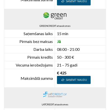
SAŅEMT NAUDU
GREENCREDIT atsauksmes
Saņemšanas laiks
15 min
Pirmais bez maksas
Jā
Darba laiks
08:00 - 21:00
Pirmais kredīts
50 - 300 €
Vecuma ierobežojums
21 – 75 gadi
€ 425
Maksimālā summa
SAŅEMT NAUDU
LATCREDIT atsauksmes