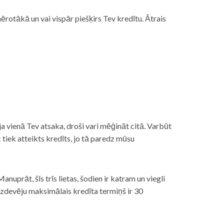
rotākā un vai vispār piešķirs Tev kredītu. Ātrais
āt, ja vienā Tev atsaka, droši vari mēģināt citā. Varbūt
iek atteikts kredīts, jo tā paredz mūsu
nuprāt, šīs trīs lietas, šodien ir katram un viegli
izdevēju maksimālais kredīta termiņš ir 30