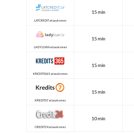
15 min
LATCREDIT atsauksmes
15 min
LADYLOAN atsauksmes
15 min
KREDITS365 atsauksmes
15 min
KREDITS7 atsauksmes
10 min
CREDIT24 atsauksmes