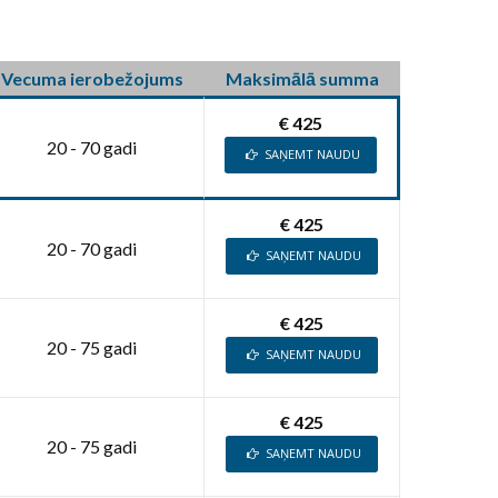
Vecuma ierobežojums
Maksimālā summa
€ 425
20 - 70 gadi
SAŅEMT NAUDU
€ 425
20 - 70 gadi
SAŅEMT NAUDU
€ 425
20 - 75 gadi
SAŅEMT NAUDU
€ 425
20 - 75 gadi
SAŅEMT NAUDU